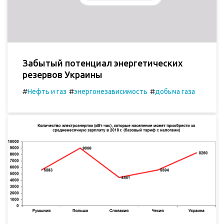
Забытый потенциал энергетических
резервов Украины
#
#
#
Нефть и газ
энергонезависимость
добыча газа