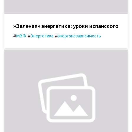
»Зеленая» энергетика: уроки испанского
#
#
#
МВФ
Энергетика
энергонезависимость