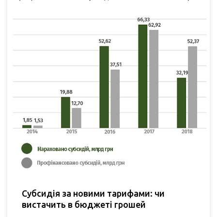
Субсидія за новими тарифами: чи
вистачить в бюджеті грошей