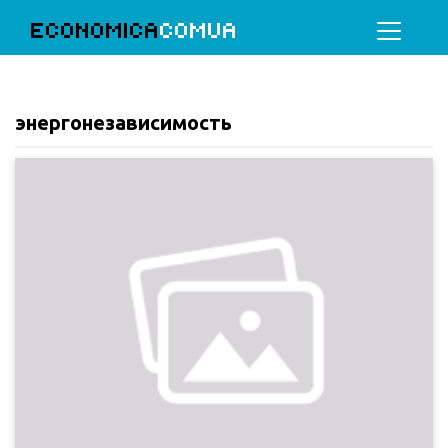
ECONOMICA
COMUA
энергонезависимость