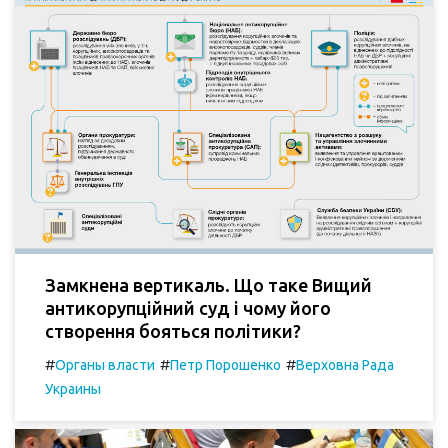
Замкнена вертикаль. Що таке Вищий
антикорупційний суд і чому його
створення бояться політики?
#
#
#
Органы власти
Петр Порошенко
Верховна Рада
Украины