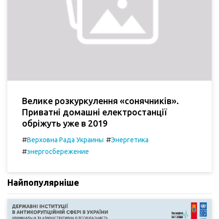
Велике розкуркулення «сонячників».
Приватні домашні електростанції
обріжуть уже в 2019
#
#
Верховна Рада Украины
Энергетика
#
энергосбережение
Найпопулярніше