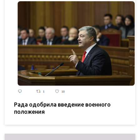
Рада одобрила введение военного
положения