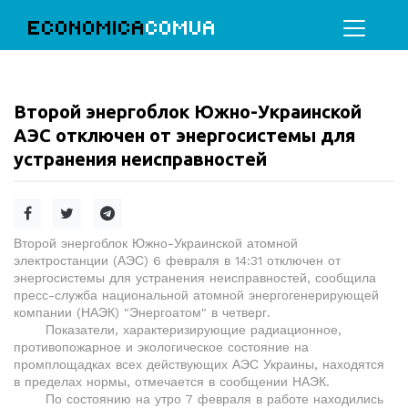
ECONOMICA
COMUA
Второй энергоблок Южно-Украинской
АЭС отключен от энергосистемы для
устранения неисправностей
Второй энергоблок Южно-Украинской атомной
электростанции (АЭС) 6 февраля в 14:31 отключен от
энергосистемы для устранения неисправностей, сообщила
пресс-служба национальной атомной энергогенерирующей
компании (НАЭК) "Энергоатом" в четверг.
Показатели, характеризирующие радиационное,
противопожарное и экологическое состояние на
промплощадках всех действующих АЭС Украины, находятся
в пределах нормы, отмечается в сообщении НАЭК.
По состоянию на утро 7 февраля в работе находились