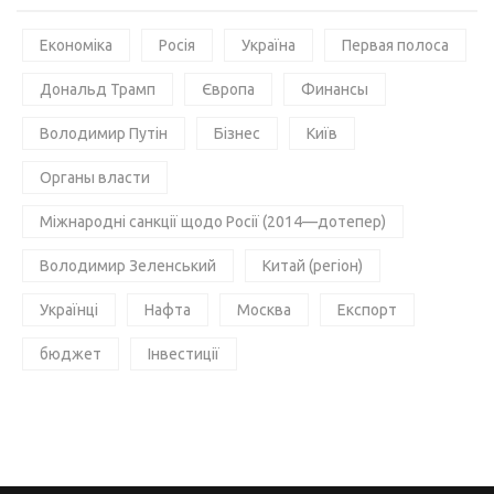
Економіка
Росія
Україна
Первая полоса
Дональд Трамп
Європа
Финансы
Володимир Путін
Бізнес
Київ
Органы власти
Міжнародні санкції щодо Росії (2014—дотепер)
Володимир Зеленський
Китай (регіон)
Українці
Нафта
Москва
Експорт
бюджет
Інвестиції