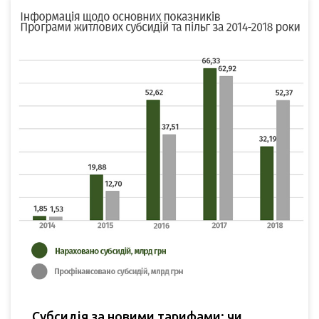
Субсидія за новими тарифами: чи