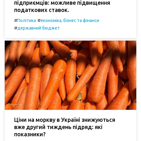
підприємців: можливе підвищення
податкових ставок.
#
#
Політика
економіка, бізнес та фінанси
#
державний бюджет
Ціни на моркву в Україні знижуються
вже другий тиждень підряд: які
показники?