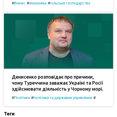
#
#
#
Бізнес
економіка
сільське господарство
Денисенко розповідає про причини,
чому Туреччина заважає Україні та Росії
здійснювати діяльність у Чорному морі.
#
#
#
Політика
політика та державне управління
Теги