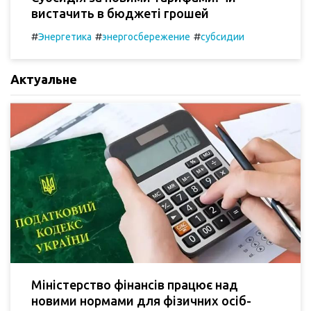
вистачить в бюджеті грошей
#
#
#
Энергетика
энергосбережение
субсидии
Актуальне
Міністерство фінансів працює над
новими нормами для фізичних осіб-