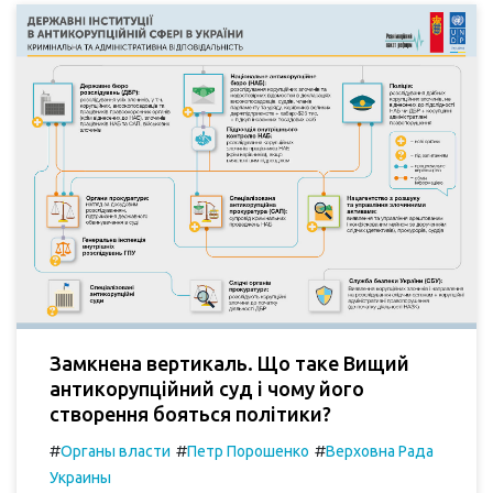
Замкнена вертикаль. Що таке Вищий
антикорупційний суд і чому його
створення бояться політики?
#
#
#
Органы власти
Петр Порошенко
Верховна Рада
Украины