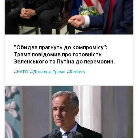
"Обидва прагнуть до компромісу":
Трамп повідомив про готовність
Зеленського та Путіна до перемовин.
#
#
#
НАТО
Дональд Трамп
Reuters