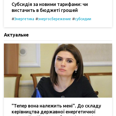
Субсидія за новими тарифами: чи
вистачить в бюджеті грошей
#
#
#
Энергетика
энергосбережение
субсидии
Актуальне
"Тепер вона належить мені". До складу
керівництва державної енергетичної