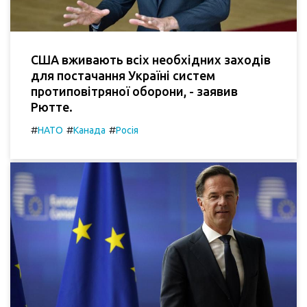
США вживають всіх необхідних заходів
для постачання Україні систем
протиповітряної оборони, - заявив
Рютте.
#
#
#
НАТО
Канада
Росія