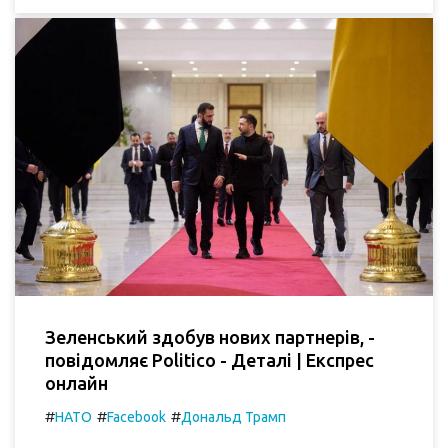
Зеленський здобув нових партнерів, -
повідомляє Politico - Деталі | Експрес
онлайн
#
#
#
НАТО
Facebook
Дональд Трамп