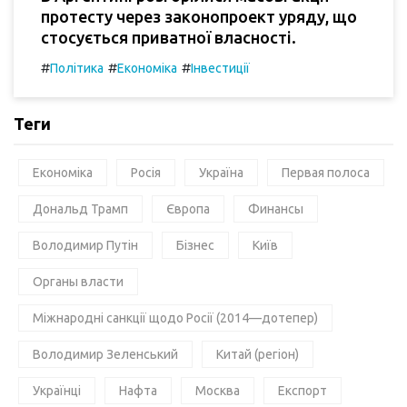
протесту через законопроект уряду, що
стосується приватної власності.
#
#
#
Політика
Економіка
Інвестиції
Теги
Економіка
Росія
Україна
Первая полоса
Дональд Трамп
Європа
Финансы
Володимир Путін
Бізнес
Київ
Органы власти
Міжнародні санкції щодо Росії (2014—дотепер)
Володимир Зеленський
Китай (регіон)
Українці
Нафта
Москва
Експорт