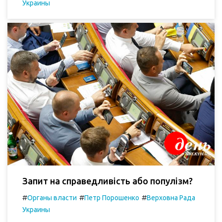
Украины
Запит на справедливість або популізм?
#
#
#
Органы власти
Петр Порошенко
Верховна Рада
Украины