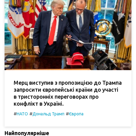
Мерц виступив з пропозицією до Трампа
запросити європейські країни до участі
в тристоронніх переговорах про
конфлікт в Україні.
#
#
#
НАТО
Дональд Трамп
Європа
Найпопулярніше