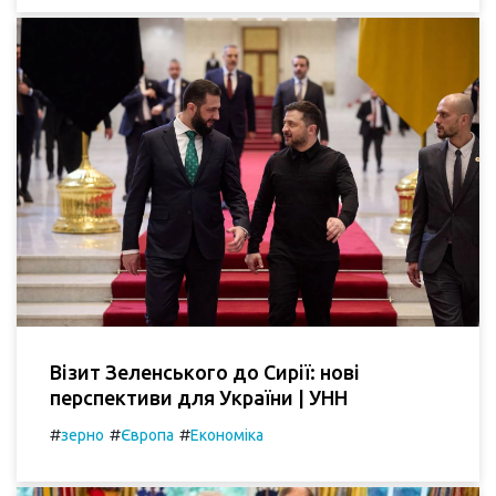
Візит Зеленського до Сирії: нові
перспективи для України | УНН
#
#
#
зерно
Європа
Економіка