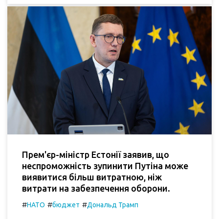
Прем'єр-міністр Естонії заявив, що
неспроможність зупинити Путіна може
виявитися більш витратною, ніж
витрати на забезпечення оборони.
#
#
#
НАТО
бюджет
Дональд Трамп