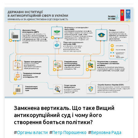
Замкнена вертикаль. Що таке Вищий
антикорупційний суд і чому його
створення бояться політики?
#
#
#
Органы власти
Петр Порошенко
Верховна Рада