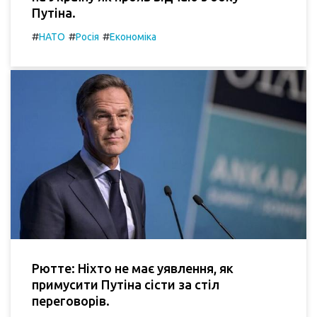
Путіна.
#
#
#
НАТО
Росія
Економіка
Рютте: Ніхто не має уявлення, як
примусити Путіна сісти за стіл
переговорів.