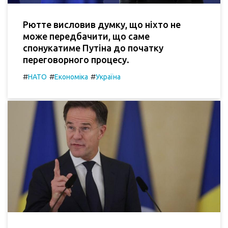
Рютте висловив думку, що ніхто не
може передбачити, що саме
спонукатиме Путіна до початку
переговорного процесу.
#
#
#
НАТО
Економіка
Україна