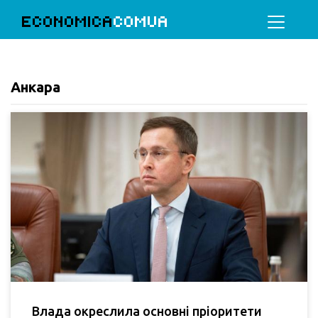
ECONOMICA
COMUA
Анкара
Влада окреслила основні пріоритети