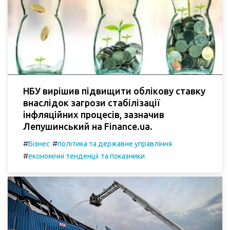
НБУ вирішив підвищити облікову ставку
внаслідок загрози стабілізації
інфляційних процесів, зазначив
Лепушинський на Finance.ua.
#
#
Бізнес
політика та державне управління
#
економічні тенденції та показники