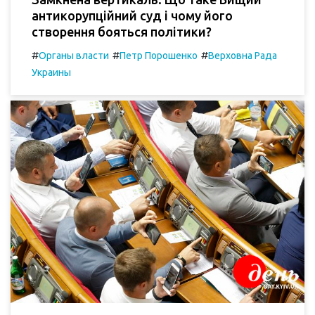
антикорупційний суд і чому його
створення бояться політики?
#
#
#
Органы власти
Петр Порошенко
Верховна Рада
Украины