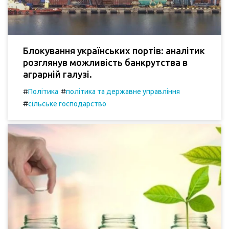
Блокування українських портів: аналітик
розглянув можливість банкрутства в
аграрній галузі.
#
#
Політика
політика та державне управління
#
сільське господарство