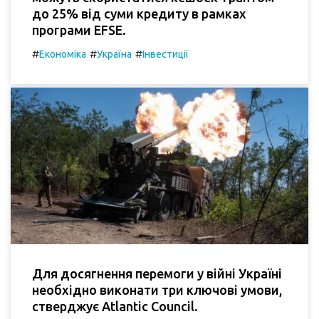
до 25% від суми кредиту в рамках
програми EFSE.
#
#
#
Економіка
Україна
Інвестиції
Для досягнення перемоги у війні Україні
необхідно виконати три ключові умови,
стверджує Atlantic Council.