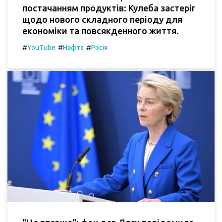
постачанням продуктів: Кулеба застеріг
щодо нового складного періоду для
економіки та повсякденного життя.
#
#
#
YouTube
Нафта
Росія