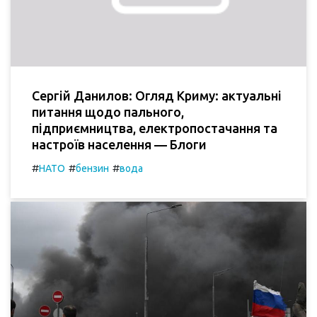
Сергій Данилов: Огляд Криму: актуальні
питання щодо пального,
підприємництва, електропостачання та
настроїв населення — Блоги
#
#
#
НАТО
бензин
вода