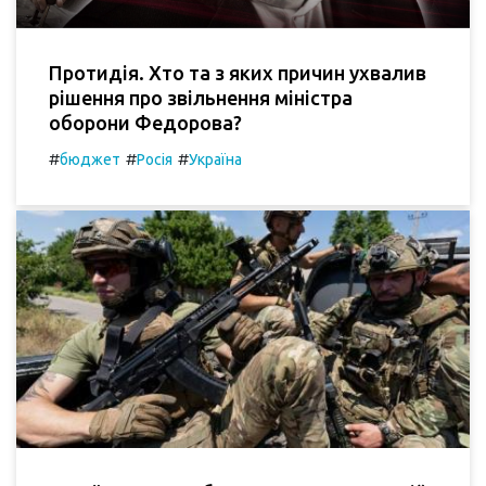
Протидія. Хто та з яких причин ухвалив
рішення про звільнення міністра
оборони Федорова?
#
#
#
бюджет
Росія
Україна