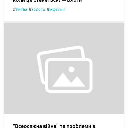
#
#
#
Литва
золото
Інфляція
"Всеосяжна війна" та проблеми з