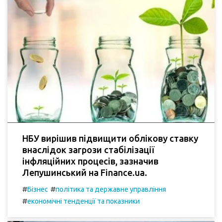
НБУ вирішив підвищити облікову ставку
внаслідок загрози стабілізації
інфляційних процесів, зазначив
Лепушинський на Finance.ua.
#
#
Бізнес
політика та державне управління
#
економічні тенденції та показники