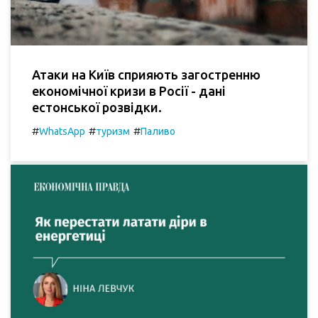
Атаки на Київ сприяють загостренню
економічної кризи в Росії - дані
естонської розвідки.
#
#
#
WhatsApp
туризм
Паливо