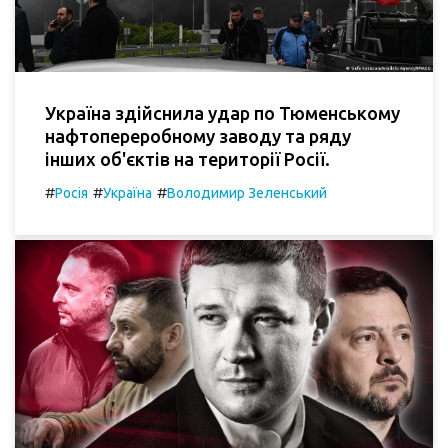
Україна здійснила удар по Тюменському
нафтопереробному заводу та ряду
інших об'єктів на території Росії.
#
#
#
Росія
Україна
Володимир Зеленський