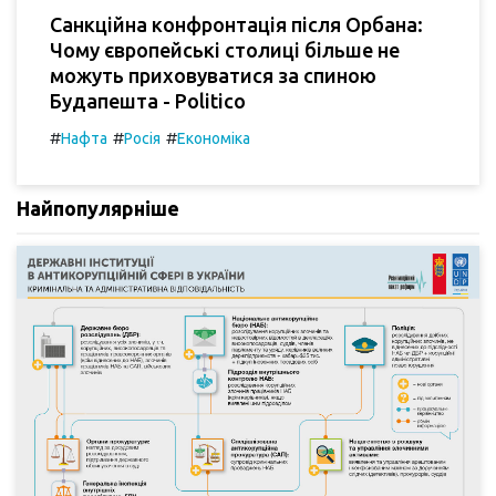
Санкційна конфронтація після Орбана:
Чому європейські столиці більше не
можуть приховуватися за спиною
Будапешта - Politico
#
#
#
Нафта
Росія
Економіка
Найпопулярніше