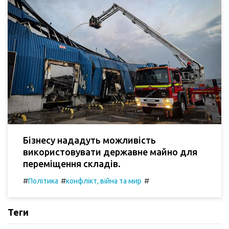
Бізнесу нададуть можливість
використовувати державне майно для
переміщення складів.
#
#
#
Політика
конфлікт, війна та мир
Теги