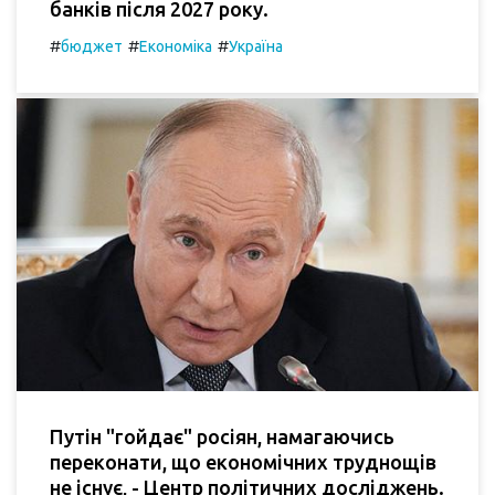
банків після 2027 року.
#
#
#
бюджет
Економіка
Україна
Путін "гойдає" росіян, намагаючись
переконати, що економічних труднощів
не існує, - Центр політичних досліджень.