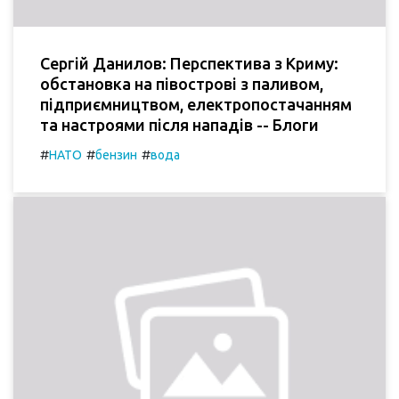
Сергій Данилов: Перспектива з Криму:
обстановка на півострові з паливом,
підприємництвом, електропостачанням
та настроями після нападів -- Блоги
#
#
#
НАТО
бензин
вода