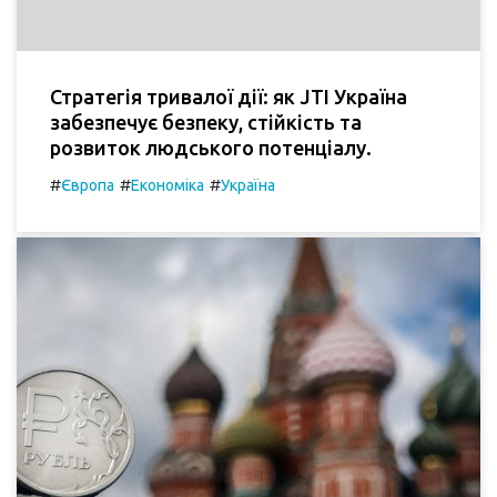
Стратегія тривалої дії: як JTI Україна
забезпечує безпеку, стійкість та
розвиток людського потенціалу.
#
#
#
Європа
Економіка
Україна