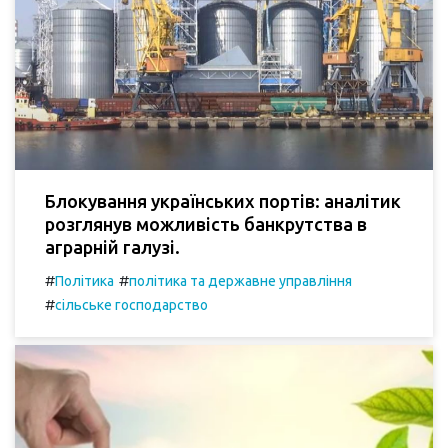
Блокування українських портів: аналітик
розглянув можливість банкрутства в
аграрній галузі.
#
#
Політика
політика та державне управління
#
сільське господарство