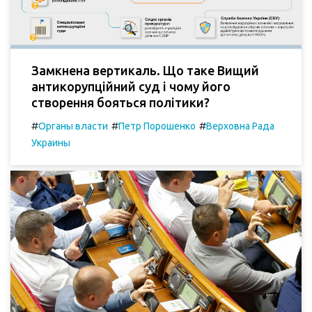
Замкнена вертикаль. Що таке Вищий
антикорупційний суд і чому його
створення бояться політики?
#
#
#
Органы власти
Петр Порошенко
Верховна Рада
Украины