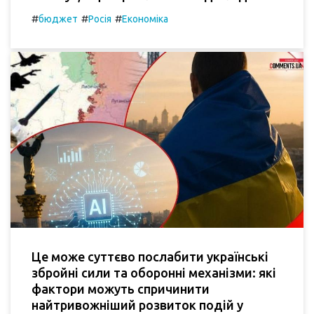
#
#
#
бюджет
Росія
Економіка
Це може суттєво послабити українські
збройні сили та оборонні механізми: які
фактори можуть спричинити
найтривожніший розвиток подій у