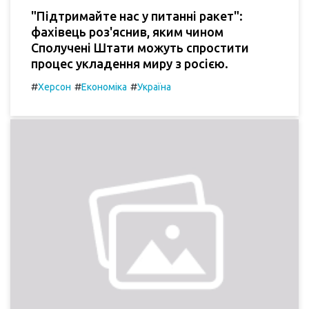
"Підтримайте нас у питанні ракет":
фахівець роз'яснив, яким чином
Сполучені Штати можуть спростити
процес укладення миру з росією.
#
#
#
Херсон
Економіка
Україна