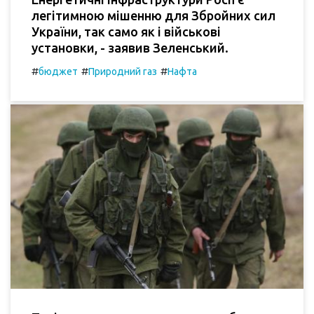
легітимною мішенню для Збройних сил
України, так само як і військові
установки, - заявив Зеленський.
#
#
#
бюджет
Природний газ
Нафта