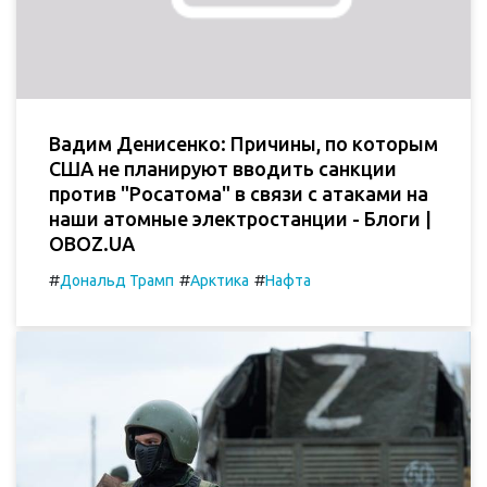
Вадим Денисенко: Причины, по которым
США не планируют вводить санкции
против "Росатома" в связи с атаками на
наши атомные электростанции - Блоги |
OBOZ.UA
#
#
#
Дональд Трамп
Арктика
Нафта