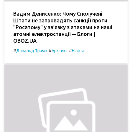
Вадим Денисенко: Чому Сполучені
Штати не запровадять санкції проти
"Росатому" у зв’язку з атаками на наші
атомні електростанції -- Блоги |
OBOZ.UA
#
#
#
Дональд Трамп
Арктика
Нафта