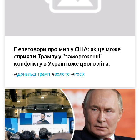
Переговори про мир у США: як це може
сприяти Трампу у "замороженні"
конфлікту в Україні вже цього літа.
#
#
#
Дональд Трамп
золото
Росія