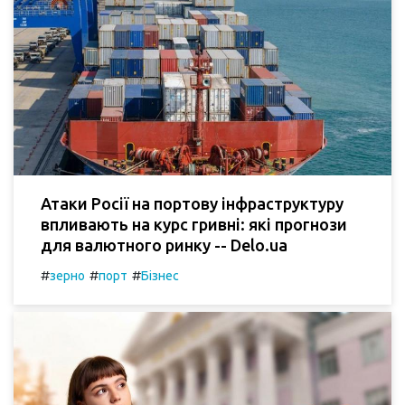
Атаки Росії на портову інфраструктуру
впливають на курс гривні: які прогнози
для валютного ринку -- Delo.ua
#
#
#
зерно
порт
Бізнес