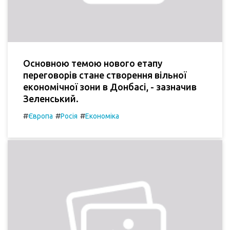
Основною темою нового етапу
переговорів стане створення вільної
економічної зони в Донбасі, - зазначив
Зеленський.
#
#
#
Європа
Росія
Економіка