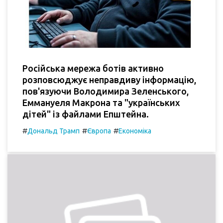
Російська мережа ботів активно
розповсюджує неправдиву інформацію,
пов'язуючи Володимира Зеленського,
Еммануеля Макрона та "українських
дітей" із файлами Епштейна.
#
#
#
Дональд Трамп
Європа
Економіка