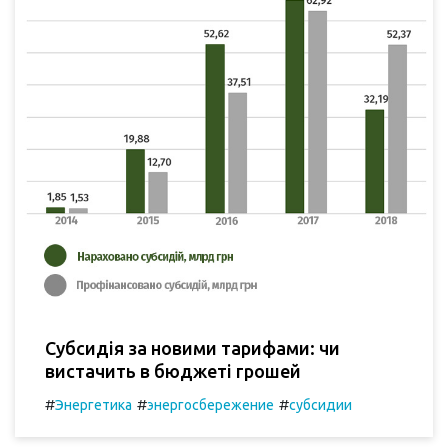
Субсидія за новими тарифами: чи
вистачить в бюджеті грошей
#
#
#
Энергетика
энергосбережение
субсидии