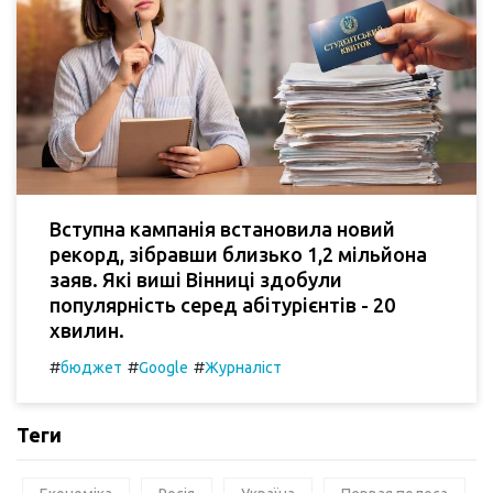
Вступна кампанія встановила новий
рекорд, зібравши близько 1,2 мільйона
заяв. Які виші Вінниці здобули
популярність серед абітурієнтів - 20
хвилин.
#
#
#
бюджет
Google
Журналіст
Теги