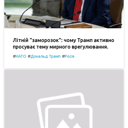
Літній "заморозок": чому Трамп активно
просуває тему мирного врегулювання.
#
#
#
НАТО
Дональд Трамп
Росія