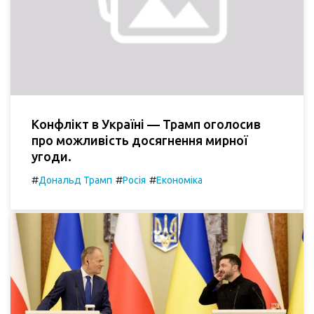
Конфлікт в Україні — Трамп оголосив
про можливість досягнення мирної
угоди.
#
#
#
Дональд Трамп
Росія
Економіка