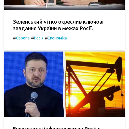
Зеленський чітко окреслив ключові
завдання України в межах Росії.
#
#
#
Європа
Росія
Економіка
Енергетичні інфраструктури Росії є