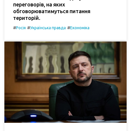
переговорів, на яких
обговорюватимуться питання
територій.
#
#
#
Росія
Українська правда
Економіка