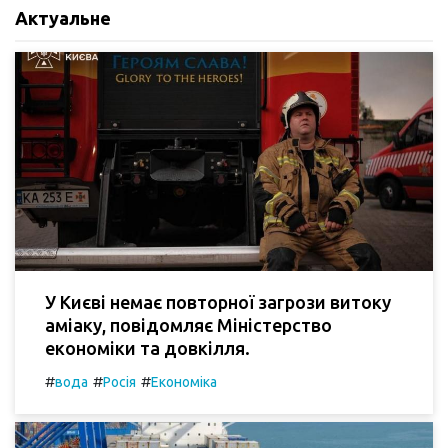
Актуальне
У Києві немає повторної загрози витоку
аміаку, повідомляє Міністерство
економіки та довкілля.
#
#
#
вода
Росія
Економіка