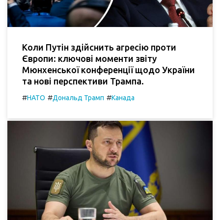
Коли Путін здійснить агресію проти
Європи: ключові моменти звіту
Мюнхенської конференції щодо України
та нові перспективи Трампа.
#
#
#
НАТО
Дональд Трамп
Канада