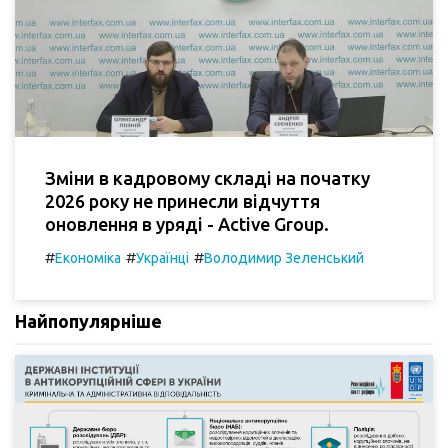
Зміни в кадровому складі на початку
2026 року не принесли відчуття
оновлення в уряді - Active Group.
#
#
#
Економіка
Українці
Володимир Зеленський
Найпопулярніше