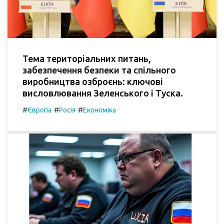
Тема територіальних питань,
забезпечення безпеки та спільного
виробництва озброєнь: ключові
висловлювання Зеленського і Туска.
#
#
#
Європа
Росія
Економіка