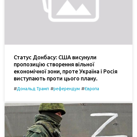
Статус Донбасу: США висунули
пропозицію створення вільної
економічної зони, проте Україна і Росія
виступають проти цього плану.
#
#
#
Дональд Трамп
референдум
Європа