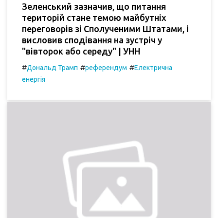
Зеленський зазначив, що питання
територій стане темою майбутніх
переговорів зі Сполученими Штатами, і
висловив сподівання на зустріч у
"вівторок або середу" | УНН
#
#
#
Дональд Трамп
референдум
Електрична
енергія