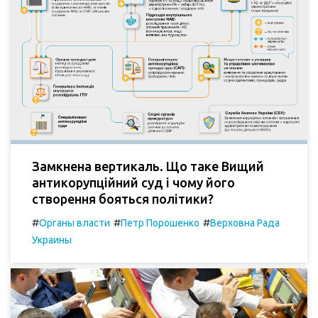
Замкнена вертикаль. Що таке Вищий
антикорупційний суд і чому його
створення бояться політики?
#
#
#
Органы власти
Петр Порошенко
Верховна Рада
Украины