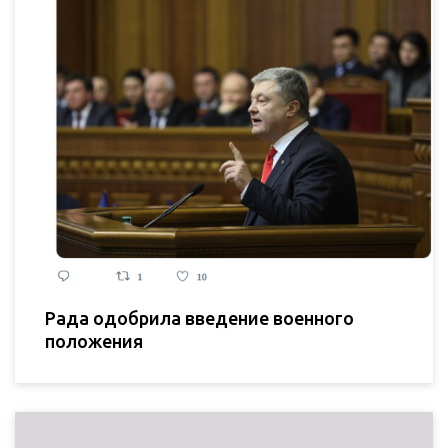
Рада одобрила введение военного
положения