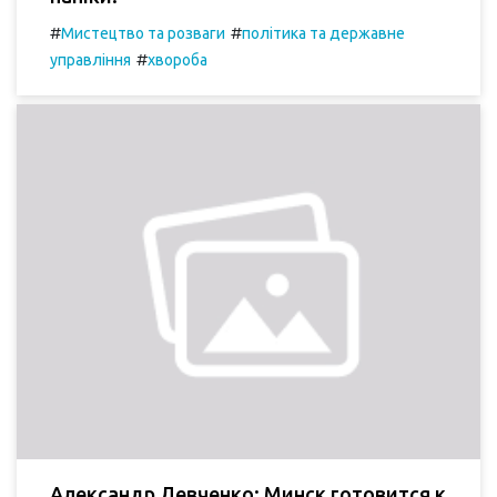
#
#
Мистецтво та розваги
політика та державне
#
управління
хвороба
Александр Левченко: Минск готовится к