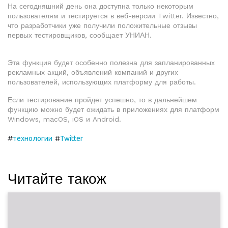
На сегодняшний день она доступна только некоторым
пользователям и тестируется в веб-версии Twitter. Известно,
что разработчики уже получили положительные отзывы
первых тестировщиков, сообщает УНИАН.
Эта функция будет особенно полезна для запланированных
рекламных акций, объявлений компаний и других
пользователей, использующих платформу для работы.
Если тестирование пройдет успешно, то в дальнейшем
функцию можно будет ожидать в приложениях для платформ
Windows, macOS, iOS и Android.
#
#
технологии
Twitter
Читайте також