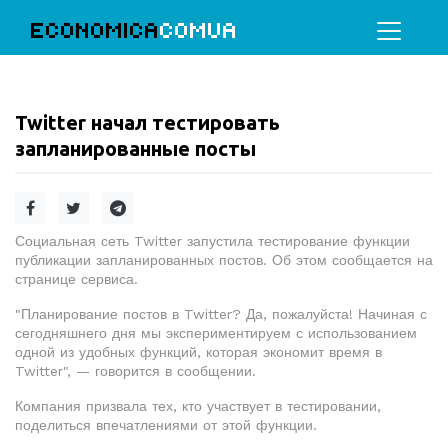
ECONOMICA
COMUA
Twitter начал тестировать
запланированные посты
Социальная сеть Twitter запустила тестирование функции
публикации запланированных постов. Об этом сообщается на
странице сервиса.
"Планирование постов в Twitter? Да, пожалуйста! Начиная с
сегодняшнего дня мы экспериментируем с использованием
одной из удобных функций, которая экономит время в
Twitter", — говорится в сообщении.
Компания призвала тех, кто участвует в тестировании,
поделиться впечатлениями от этой функции.