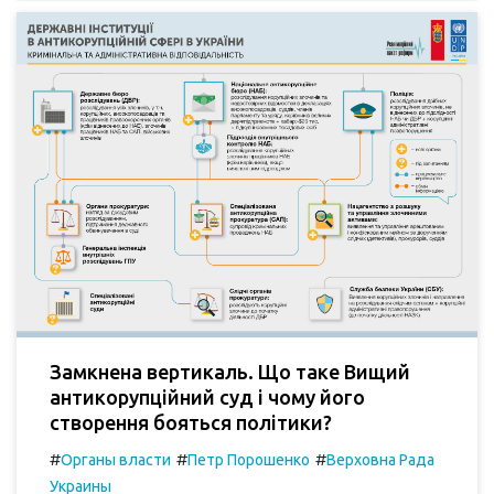
Замкнена вертикаль. Що таке Вищий
антикорупційний суд і чому його
створення бояться політики?
#
#
#
Органы власти
Петр Порошенко
Верховна Рада
Украины