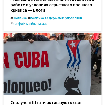
работе в условиях серьезного военного
кризиса — Блоги
#
#
Політика
політика та державне управління
#
конфлікт, війна та мир
Сполучені Штати активізують свої