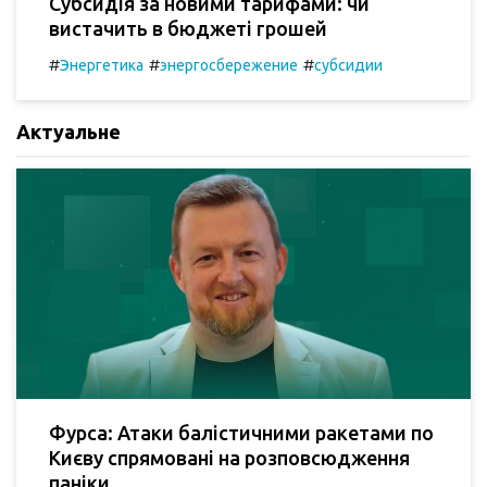
Субсидія за новими тарифами: чи
вистачить в бюджеті грошей
#
#
#
Энергетика
энергосбережение
субсидии
Актуальне
Фурса: Атаки балістичними ракетами по
Києву спрямовані на розповсюдження
паніки.