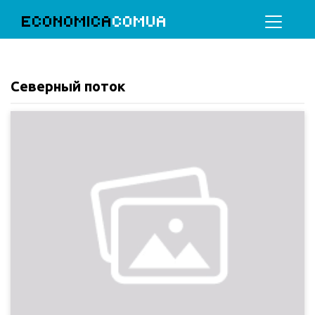
ECONOMICA
COMUA
Северный поток