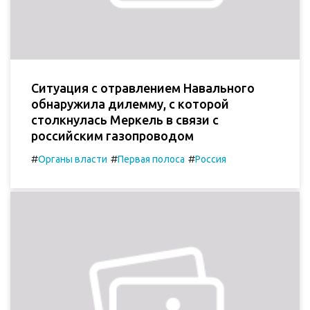
Ситуация с отравлением Навального
обнаружила дилемму, с которой
столкнулась Меркель в связи с
российским газопроводом
#
#
#
Органы власти
Первая полоса
Россия