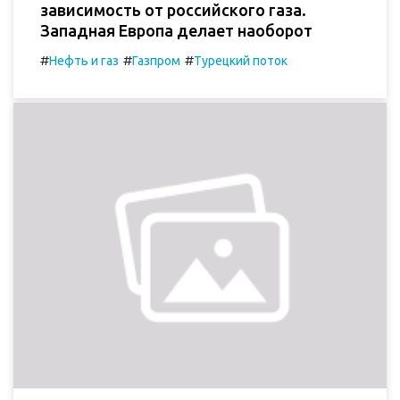
зависимость от российского газа.
Западная Европа делает наоборот
#
#
#
Нефть и газ
Газпром
Турецкий поток