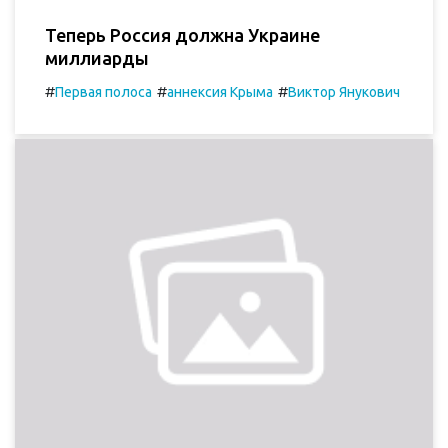
Теперь Россия должна Украине
миллиарды
#
#
#
Первая полоса
аннексия Крыма
Виктор Янукович