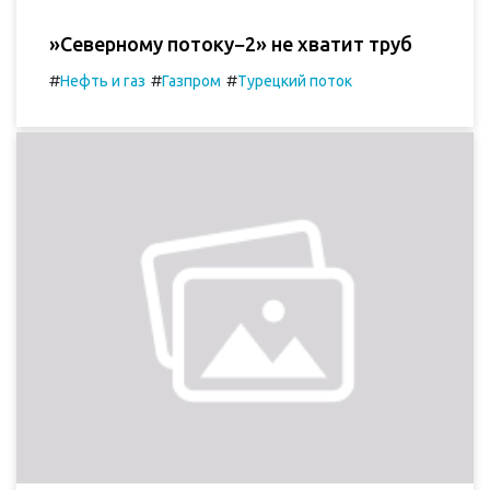
»Северному потоку−2» не хватит труб
#
#
#
Нефть и газ
Газпром
Турецкий поток