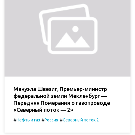
Мануэла Швезиг, Премьер-министр
федеральной земли Мекленбург —
Передняя Померания о газопроводе
«Северный поток — 2»
#
#
#
Нефть и газ
Россия
Северный поток 2