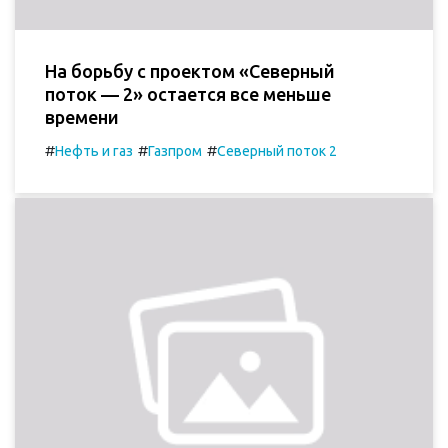
На борьбу с проектом «Северный
поток — 2» остается все меньше
времени
#
#
#
Нефть и газ
Газпром
Северный поток 2