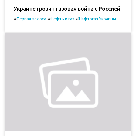
Украине грозит газовая война с Россией
#
#
#
Первая полоса
Нефть и газ
Нафтогаз Украины