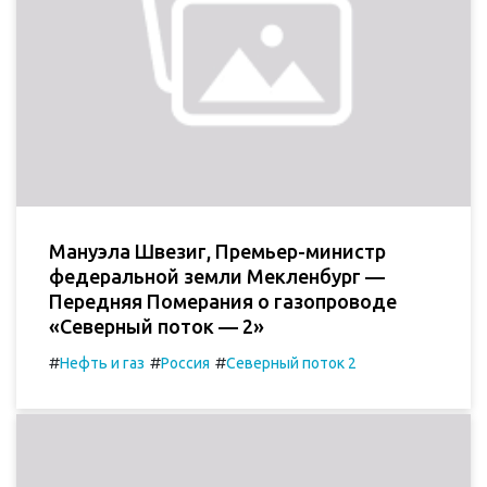
Мануэла Швезиг, Премьер-министр
федеральной земли Мекленбург —
Передняя Померания о газопроводе
«Северный поток — 2»
#
#
#
Нефть и газ
Россия
Северный поток 2