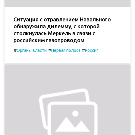
Ситуация с отравлением Навального
обнаружила дилемму, с которой
столкнулась Меркель в связи с
российским газопроводом
#
#
#
Органы власти
Первая полоса
Россия