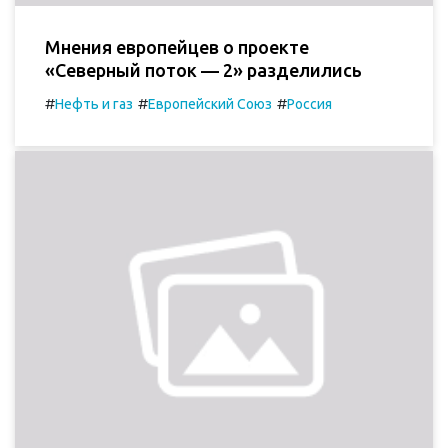
Мнения европейцев о проекте
«Северный поток — 2» разделились
#
#
#
Нефть и газ
Европейский Союз
Россия