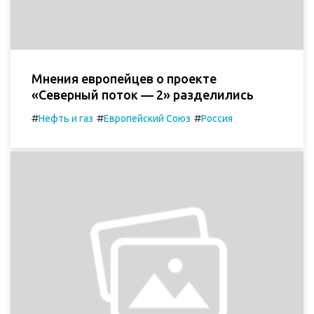
Мнения европейцев о проекте
«Северный поток — 2» разделились
#
#
#
Нефть и газ
Европейский Союз
Россия