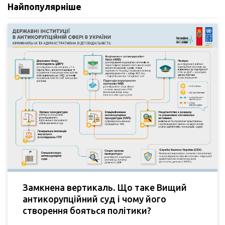
Найпопулярніше
Замкнена вертикаль. Що таке Вищий
антикорупційний суд і чому його
створення бояться політики?