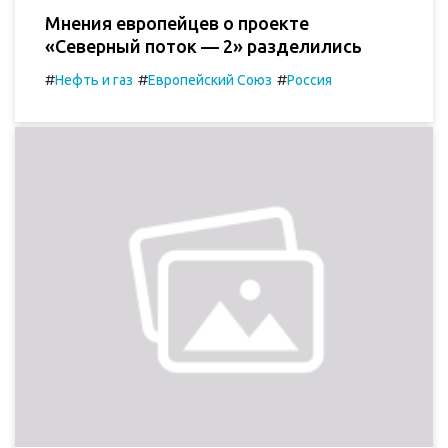
Мнения европейцев о проекте
«Северный поток — 2» разделились
#
#
#
Нефть и газ
Европейский Союз
Россия