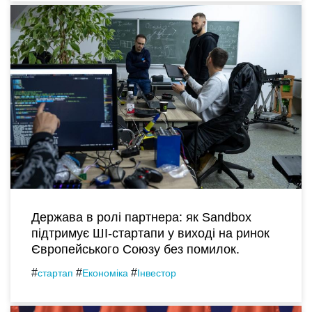
Держава в ролі партнера: як Sandbox
підтримує ШІ-стартапи у виході на ринок
Європейського Союзу без помилок.
#
#
#
стартап
Економіка
Інвестор