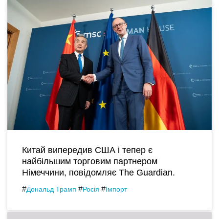
Китай випередив США і тепер є
найбільшим торговим партнером
Німеччини, повідомляє The Guardian.
#
#
#
Дональд Трамп
Росія
Імпорт