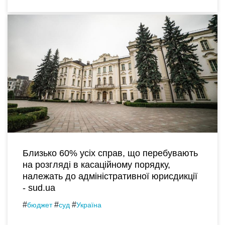
Близько 60% усіх справ, що перебувають
на розгляді в касаційному порядку,
належать до адміністративної юрисдикції
- sud.ua
#
#
#
бюджет
суд
Україна