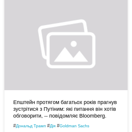
Епштейн протягом багатьох років прагнув
зустрітися з Путіним: які питання він хотів
обговорити, -- повідомляє Bloomberg.
#
#
#
Дональд Трамп
Дія
Goldman Sachs