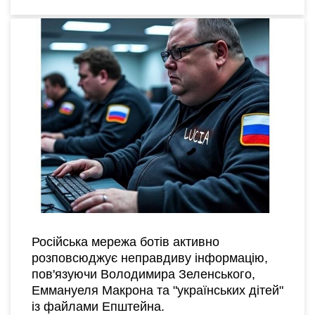
Російська мережа ботів активно
розповсюджує неправдиву інформацію,
пов'язуючи Володимира Зеленського,
Еммануеля Макрона та "українських дітей"
із файлами Епштейна.