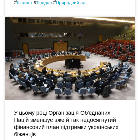
#
#
#
бюджет
Лондон
Природний газ
У цьому році Організація Об'єднаних
Націй зменшує вже й так недосягнутий
фінансовий план підтримки українських
біженців.