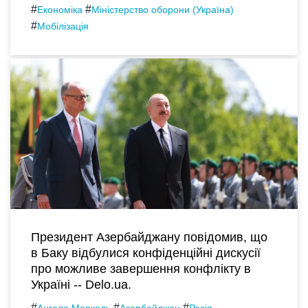
#
#
Економіка
Міністерство оборони (Україна)
#
Мобілізація
Президент Азербайджану повідомив, що
в Баку відбулися конфіденційні дискусії
про можливе завершення конфлікту в
Україні -- Delo.ua.
#
#
#