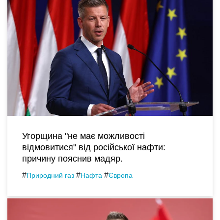
Угорщина "не має можливості
відмовитися" від російської нафти:
причину пояснив мадяр.
#
#
#
Природний газ
Нафта
Європа