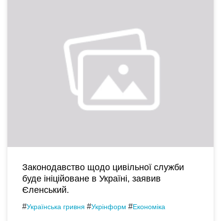
Законодавство щодо цивільної служби
буде ініційоване в Україні, заявив
Єленський.
#
#
#
Українська гривня
Укрінформ
Економіка