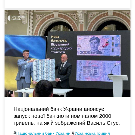
Національний банк України анонсує
запуск нової банкноти номіналом 2000
гривень, на якій зображений Василь Стус.
#
#
Національний банк України
Українська гривня