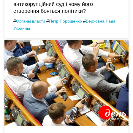
антикорупційний суд і чому його
створення бояться політики?
#
#
#
Органы власти
Петр Порошенко
Верховна Рада
Украины