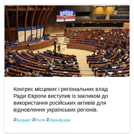
Конгрес місцевих і регіональних влад
Ради Європи виступив із закликом до
використання російських активів для
відновлення українських регіонів.
#
#
#
бюджет
Росія
Укрінформ