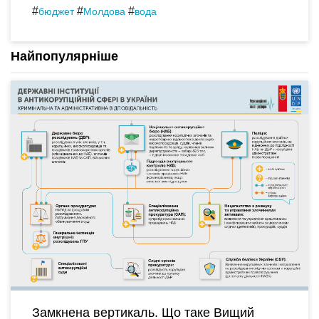
#
#
#
бюджет
Молдова
вода
Найпопулярніше
Замкнена вертикаль. Що таке Вищий