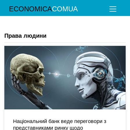
ECONOMICA
COMUA
Права людини
Національний банк веде переговори з
представниками ринку щодо