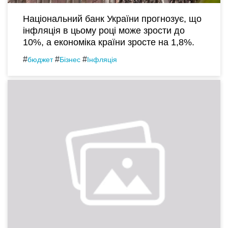
Національний банк України прогнозує, що
інфляція в цьому році може зрости до
10%, а економіка країни зросте на 1,8%.
#
#
#
бюджет
Бізнес
Інфляція