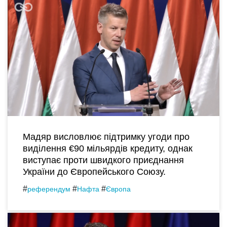
Мадяр висловлює підтримку угоди про
виділення €90 мільярдів кредиту, однак
виступає проти швидкого приєднання
України до Європейського Союзу.
#
#
#
референдум
Нафта
Європа