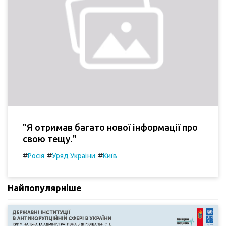
"Я отримав багато нової інформації про
свою тещу."
#
#
#
Росія
Уряд України
Київ
Найпопулярніше