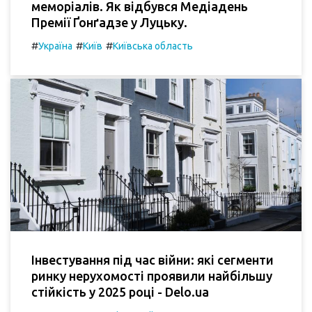
меморіалів. Як відбувся Медіадень
Премії Ґонґадзе у Луцьку.
#
#
#
Україна
Київ
Київська область
Інвестування під час війни: які сегменти
ринку нерухомості проявили найбільшу
стійкість у 2025 році - Delo.ua