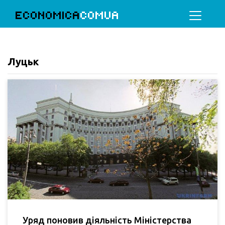
ECONOMICA
COMUA
Луцьк
Уряд поновив діяльність Міністерства