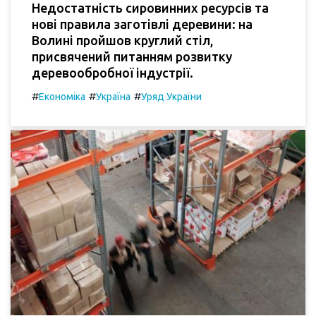
Недостатність сировинних ресурсів та
нові правила заготівлі деревини: на
Волині пройшов круглий стіл,
присвячений питанням розвитку
деревообробної індустрії.
#
#
#
Економіка
Україна
Уряд України