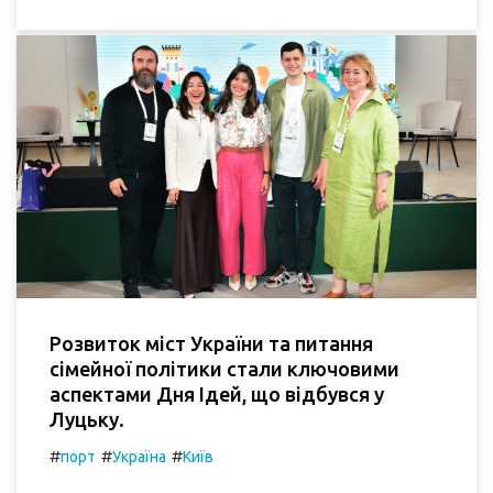
Розвиток міст України та питання
сімейної політики стали ключовими
аспектами Дня Ідей, що відбувся у
Луцьку.
#
#
#
порт
Україна
Київ