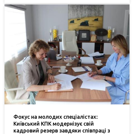
Фокус на молодих спеціалістах:
Київський КПК модернізує свій
кадровий резерв завдяки співпраці з