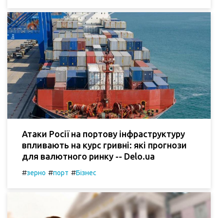
Атаки Росії на портову інфраструктуру
впливають на курс гривні: які прогнози
для валютного ринку -- Delo.ua
#
#
#
зерно
порт
Бізнес