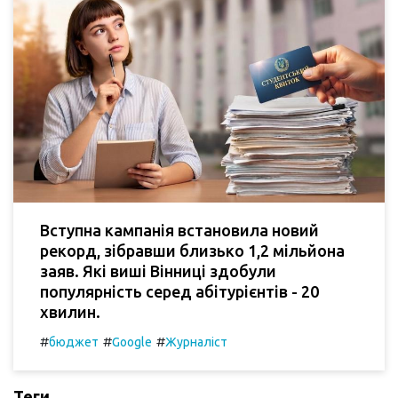
Вступна кампанія встановила новий
рекорд, зібравши близько 1,2 мільйона
заяв. Які виші Вінниці здобули
популярність серед абітурієнтів - 20
хвилин.
#
#
#
бюджет
Google
Журналіст
Теги