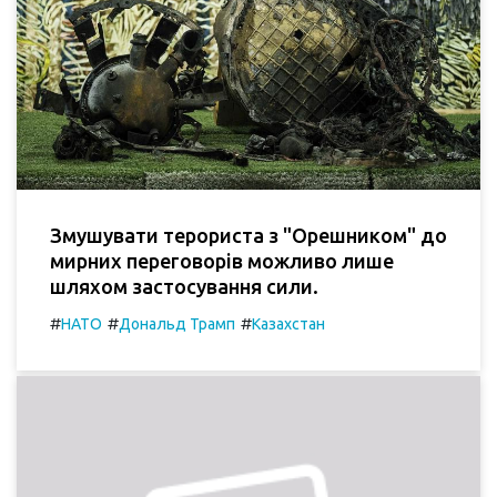
Змушувати терориста з "Орешником" до
мирних переговорів можливо лише
шляхом застосування сили.
#
#
#
НАТО
Дональд Трамп
Казахстан