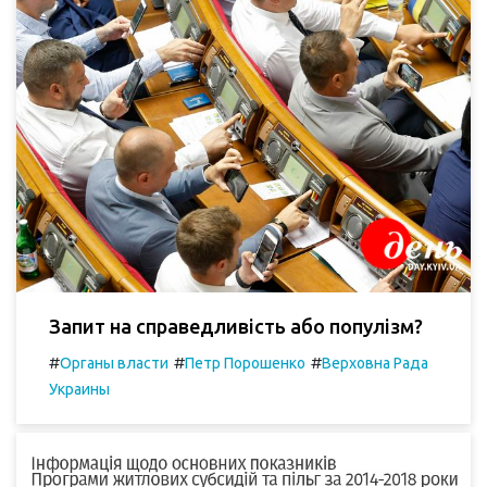
Запит на справедливість або популізм?
#
#
#
Органы власти
Петр Порошенко
Верховна Рада
Украины