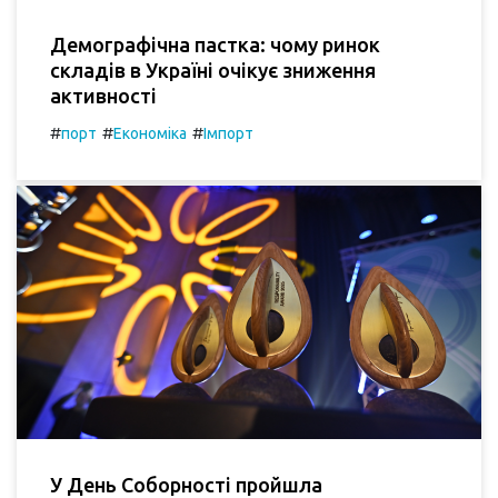
Демографічна пастка: чому ринок
складів в Україні очікує зниження
активності
#
#
#
порт
Економіка
Імпорт
У День Соборності пройшла