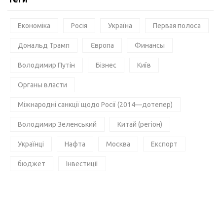
Економіка
Росія
Україна
Первая полоса
Дональд Трамп
Європа
Финансы
Володимир Путін
Бізнес
Київ
Органы власти
Міжнародні санкції щодо Росії (2014—дотепер)
Володимир Зеленський
Китай (регіон)
Українці
Нафта
Москва
Експорт
бюджет
Інвестиції