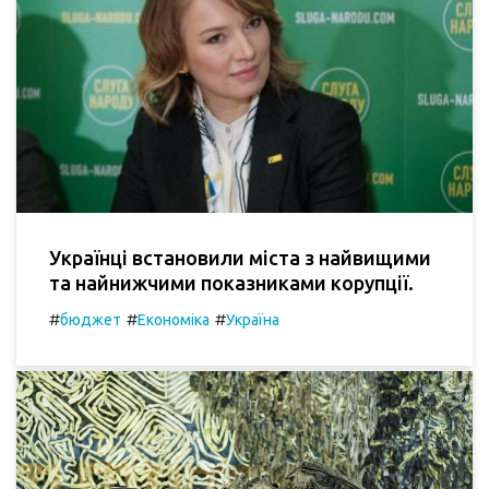
Українці встановили міста з найвищими
та найнижчими показниками корупції.
#
#
#
бюджет
Економіка
Україна