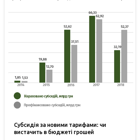
Субсидія за новими тарифами: чи
вистачить в бюджеті грошей