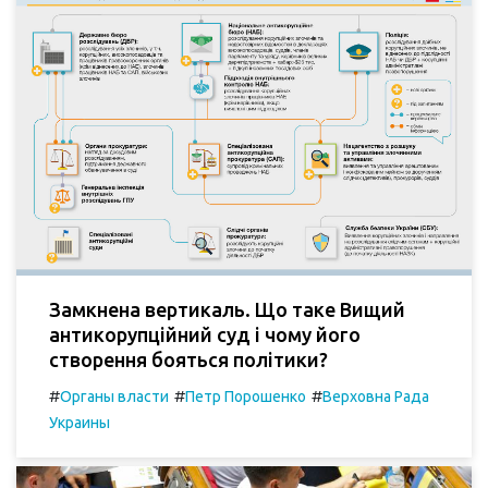
Замкнена вертикаль. Що таке Вищий
антикорупційний суд і чому його
створення бояться політики?
#
#
#
Органы власти
Петр Порошенко
Верховна Рада
Украины