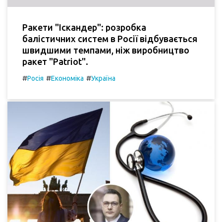
Ракети "Іскандер": розробка
балістичних систем в Росії відбувається
швидшими темпами, ніж виробництво
ракет "Patriot".
#
#
#
Росія
Економіка
Україна