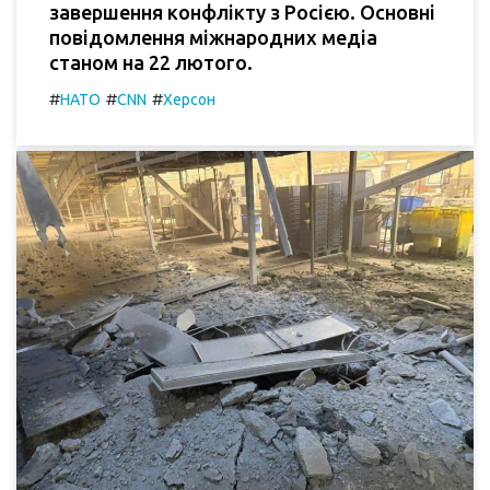
завершення конфлікту з Росією. Основні
повідомлення міжнародних медіа
станом на 22 лютого.
#
#
#
НАТО
CNN
Херсон