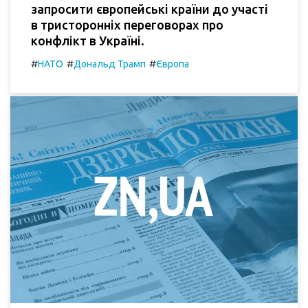
запросити європейські країни до участі
в тристоронніх переговорах про
конфлікт в Україні.
#
#
#
НАТО
Дональд Трамп
Європа