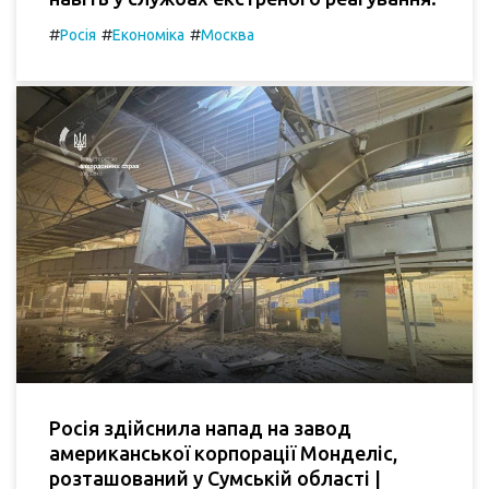
#
#
#
Росія
Економіка
Москва
Росія здійснила напад на завод
американської корпорації Монделіс,
розташований у Сумській області |