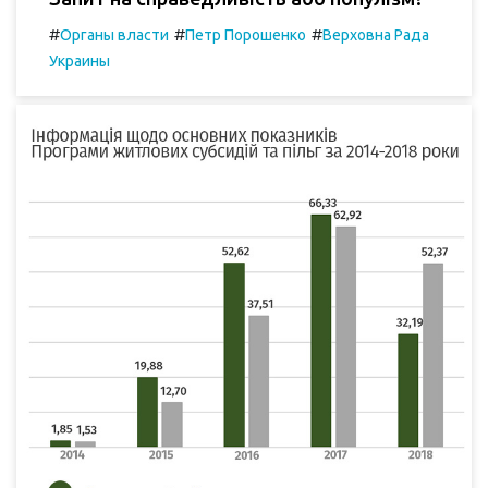
#
#
#
Органы власти
Петр Порошенко
Верховна Рада
Украины