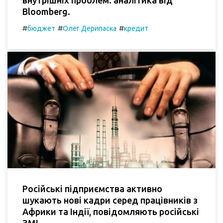
Bloomberg.
#
#
#
бюджет
Олег Дерипаска
кредит
Російські підприємства активно
шукають нові кадри серед працівників з
Африки та Індії, повідомляють російські
ЗМІ.