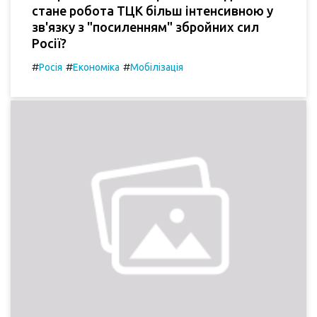
стане робота ТЦК більш інтенсивною у
зв'язку з "посиленням" збройних сил
Росії?
#
#
#
Росія
Економіка
Мобілізація