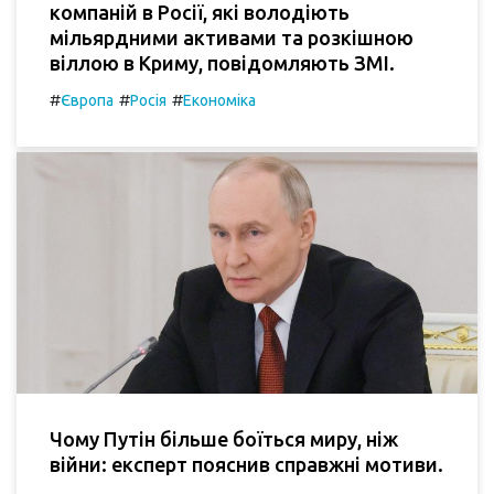
компаній в Росії, які володіють
мільярдними активами та розкішною
віллою в Криму, повідомляють ЗМІ.
#
#
#
Європа
Росія
Економіка
Чому Путін більше боїться миру, ніж
війни: експерт пояснив справжні мотиви.