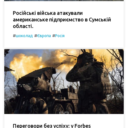
Російські війська атакували
американське підприємство в Сумській
області.
#
#
#
шоколад
Європа
Росія
Переговори без успіху: у Forbes