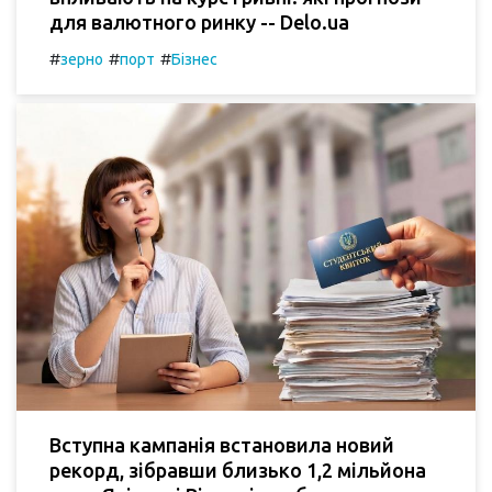
для валютного ринку -- Delo.ua
#
#
#
зерно
порт
Бізнес
Вступна кампанія встановила новий
рекорд, зібравши близько 1,2 мільйона