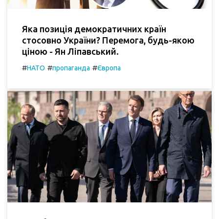
Яка позиція демократичних країн
стосовно України? Перемога, будь-якою
ціною - Ян Ліпавський.
#
#
#
НАТО
пропаганда
Європа