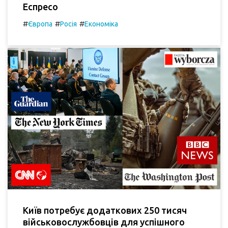
Еспресо
#
#
#
Європа
Росія
Економіка
Київ потребує додаткових 250 тисяч
військовослужбовців для успішного