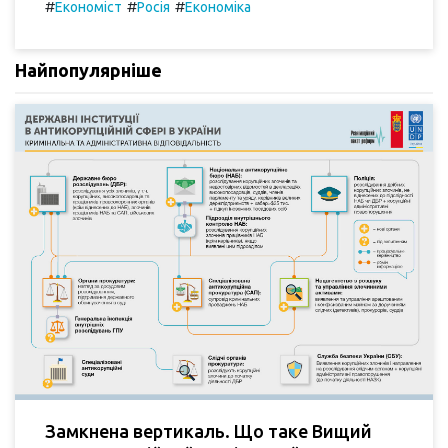
#
#
#
Економіст
Росія
Економіка
Найпопулярніше
Замкнена вертикаль. Що таке Вищий