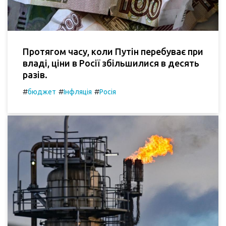
Протягом часу, коли Путін перебуває при
владі, ціни в Росії збільшилися в десять
разів.
#
#
#
бюджет
Інфляція
Росія