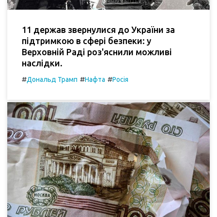
11 держав звернулися до України за
підтримкою в сфері безпеки: у
Верховній Раді роз'яснили можливі
наслідки.
#
#
#
Дональд Трамп
Нафта
Росія