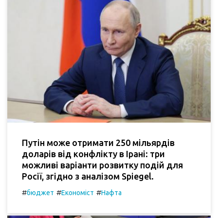
Путін може отримати 250 мільярдів
доларів від конфлікту в Ірані: три
можливі варіанти розвитку подій для
Росії, згідно з аналізом Spiegel.
#
#
#
бюджет
Економіст
Нафта