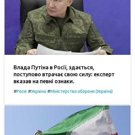
Влада Путіна в Росії, здається,
поступово втрачає свою силу: експерт
вказав на певні ознаки.
#
#
#
Росія
Україна
Міністерство оборони (Україна)