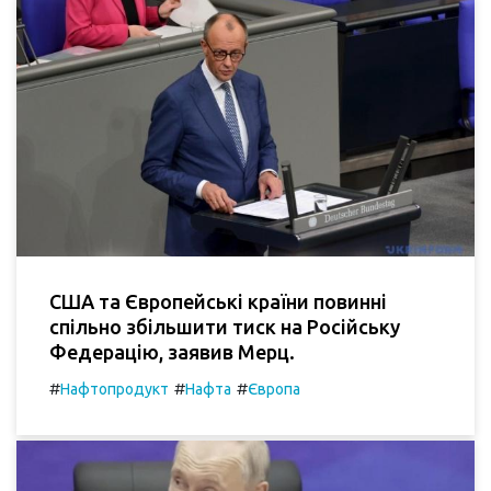
США та Європейські країни повинні
спільно збільшити тиск на Російську
Федерацію, заявив Мерц.
#
#
#
Нафтопродукт
Нафта
Європа