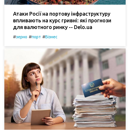
Атаки Росії на портову інфраструктуру
впливають на курс гривні: які прогнози
для валютного ринку -- Delo.ua
#
#
#
зерно
порт
Бізнес