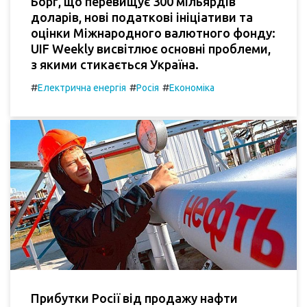
Борг, що перевищує 300 мільярдів
доларів, нові податкові ініціативи та
оцінки Міжнародного валютного фонду:
UIF Weekly висвітлює основні проблеми,
з якими стикається Україна.
#
#
#
Електрична енергія
Росія
Економіка
Прибутки Росії від продажу нафти