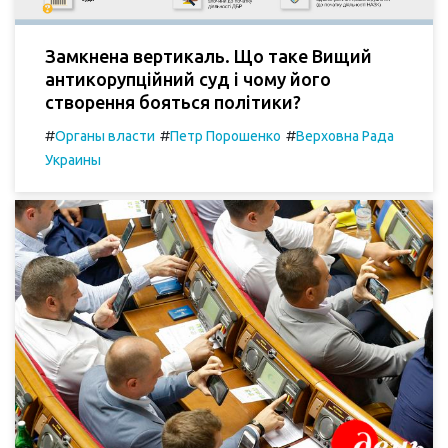
Замкнена вертикаль. Що таке Вищий
антикорупційний суд і чому його
створення бояться політики?
#
#
#
Органы власти
Петр Порошенко
Верховна Рада
Украины