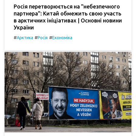
Росія перетворюється на "небезпечного
партнера": Китай обмежить свою участь
в арктичних ініціативах | Основні новини
України
#
#
#
Арктика
Росія
Економіка