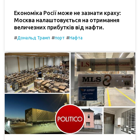
Економіка Росії може не зазнати краху:
Москва налаштовується на отримання
величезних прибутків від нафти.
#
#
#
Дональд Трамп
порт
Нафта