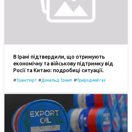
В Ірані підтвердили, що отримують
економічну та військову підтримку від
Росії та Китаю: подробиці ситуації.
#
#
#
Транспорт
Дональд Трамп
Природний газ