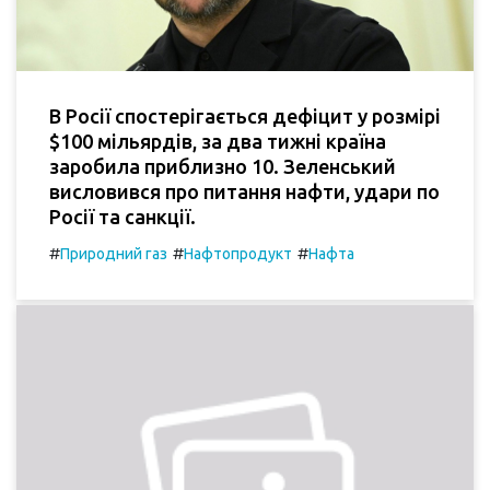
В Росії спостерігається дефіцит у розмірі
$100 мільярдів, за два тижні країна
заробила приблизно 10. Зеленський
висловився про питання нафти, удари по
Росії та санкції.
#
#
#
Природний газ
Нафтопродукт
Нафта