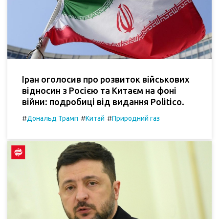
Іран оголосив про розвиток військових
відносин з Росією та Китаєм на фоні
війни: подробиці від видання Politico.
#
#
#
Дональд Трамп
Китай
Природний газ