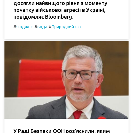
досягли найвищого рівня з моменту
початку військової агресії в Україні,
повідомляє Bloomberg.
#
#
#
бюджет
вода
Природний газ
У Раді Безпеки ООН роз'яснили, яким