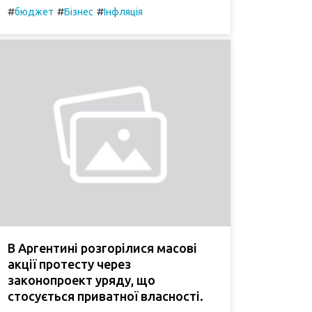
#
#
#
бюджет
Бізнес
Інфляція
В Аргентині розгорілися масові
акції протесту через
законопроект уряду, що
стосується приватної власності.