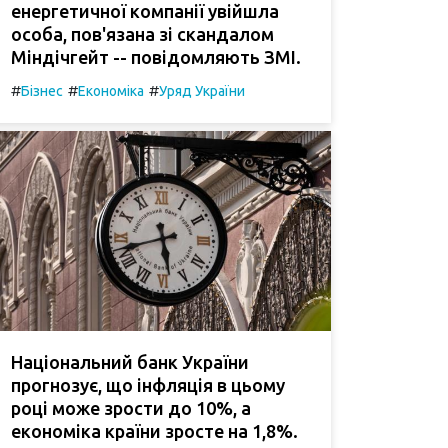
енергетичної компанії увійшла
особа, пов'язана зі скандалом
Міндічгейт -- повідомляють ЗМІ.
#
#
#
Бізнес
Економіка
Уряд України
Національний банк України
прогнозує, що інфляція в цьому
році може зрости до 10%, а
економіка країни зросте на 1,8%.