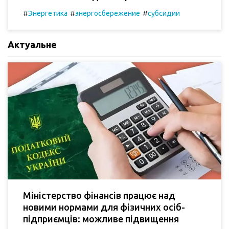
#
#
#
Энергетика
энергосбережение
субсидии
Актуальне
Міністерство фінансів працює над
новими нормами для фізичних осіб-
підприємців: можливе підвищення