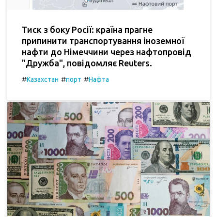
Тиск з боку Росії: країна прагне
припинити транспортування іноземної
нафти до Німеччини через нафтопровід
"Дружба", повідомляє Reuters.
#
#
#
Казахстан
порт
Нафта