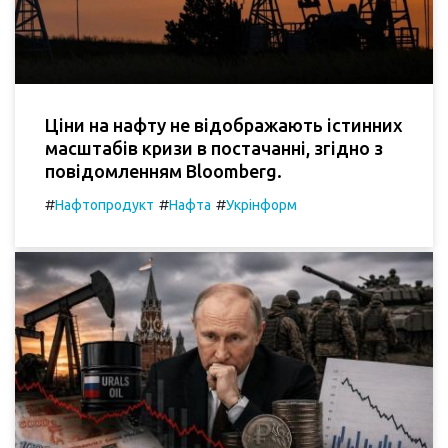
Ціни на нафту не відображають істинних
масштабів кризи в постачанні, згідно з
повідомленням Bloomberg.
#
#
#
Нафтопродукт
Нафта
Укрінформ