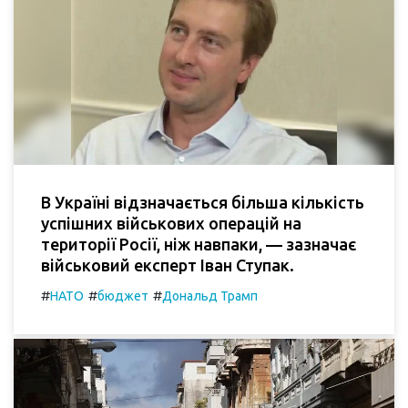
В Україні відзначається більша кількість
успішних військових операцій на
території Росії, ніж навпаки, — зазначає
військовий експерт Іван Ступак.
#
#
#
НАТО
бюджет
Дональд Трамп