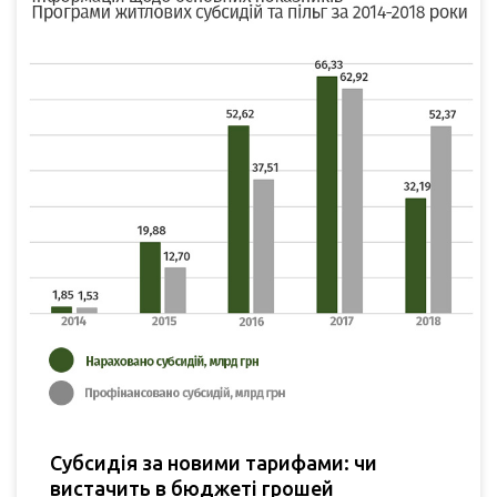
Субсидія за новими тарифами: чи
вистачить в бюджеті грошей