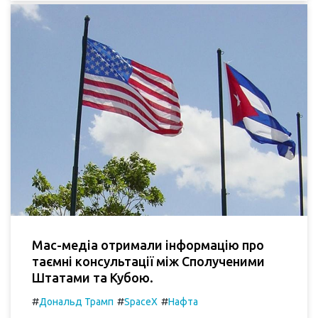
Мас-медіа отримали інформацію про
таємні консультації між Сполученими
Штатами та Кубою.
#
#
#
Дональд Трамп
SpaceX
Нафта