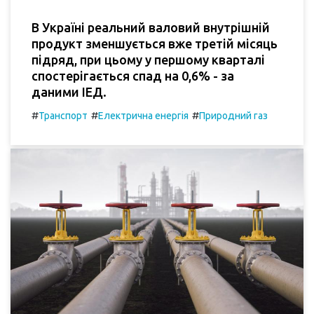
В Україні реальний валовий внутрішній
продукт зменшується вже третій місяць
підряд, при цьому у першому кварталі
спостерігається спад на 0,6% - за
даними ІЕД.
#
#
#
Транспорт
Електрична енергія
Природний газ