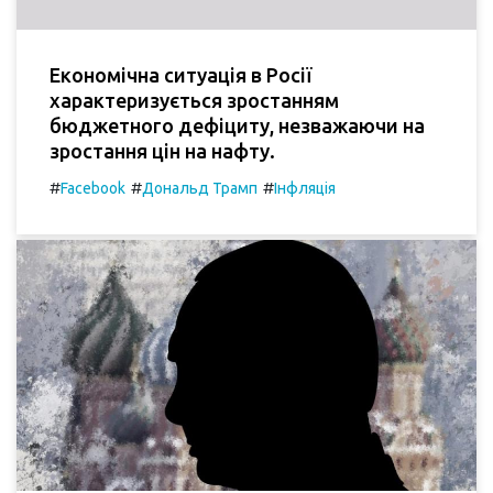
Економічна ситуація в Росії
характеризується зростанням
бюджетного дефіциту, незважаючи на
зростання цін на нафту.
#
#
#
Facebook
Дональд Трамп
Інфляція