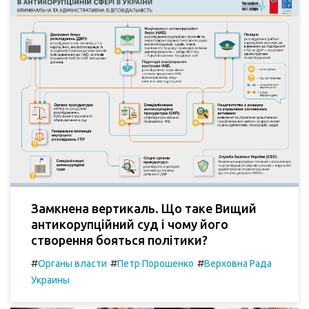
Замкнена вертикаль. Що таке Вищий
антикорупційний суд і чому його
створення бояться політики?
#
#
#
Органы власти
Петр Порошенко
Верховна Рада
Украины