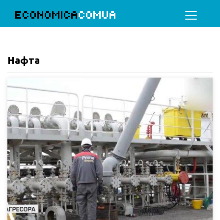
ECONOMICA
COMUA
Нафта