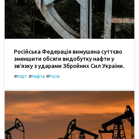
Російська Федерація вимушена суттєво
зменшити обсяги видобутку нафти у
зв'язку з ударами Збройних Сил України.
#
#
#
порт
Нафта
Росія