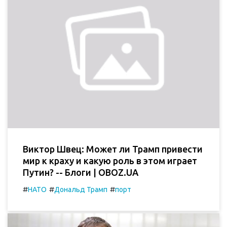
Виктор Швец: Может ли Трамп привести
мир к краху и какую роль в этом играет
Путин? -- Блоги | OBOZ.UA
#
#
#
НАТО
Дональд Трамп
порт