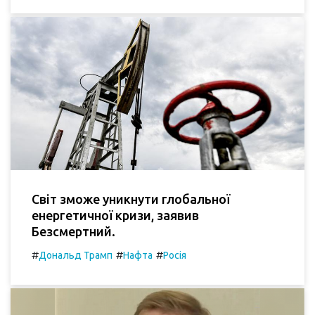
Світ зможе уникнути глобальної
енергетичної кризи, заявив
Безсмертний.
#
#
#
Дональд Трамп
Нафта
Росія