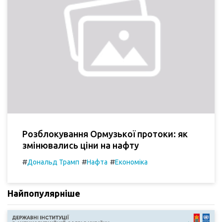
Розблокування Ормузької протоки: як
змінювались ціни на нафту
#
#
#
Дональд Трамп
Нафта
Економіка
Найпопулярніше