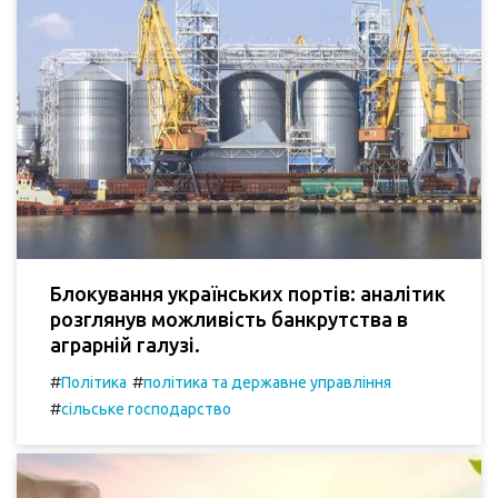
Блокування українських портів: аналітик
розглянув можливість банкрутства в
аграрній галузі.
#
#
Політика
політика та державне управління
#
сільське господарство