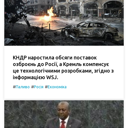
КНДР наростила обсяги поставок
озброєнь до Росії, а Кремль компенсує
це технологічними розробками, згідно з
інформацією WSJ.
#
#
#
Паливо
Росія
Економіка