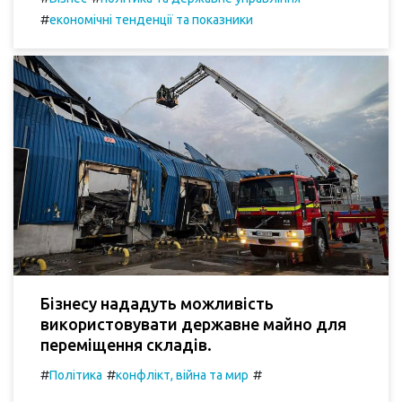
#
економічні тенденції та показники
Бізнесу нададуть можливість
використовувати державне майно для
переміщення складів.
#
#
#
Політика
конфлікт, війна та мир