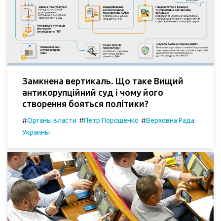
Замкнена вертикаль. Що таке Вищий
антикорупційний суд і чому його
створення бояться політики?
#
#
#
Органы власти
Петр Порошенко
Верховна Рада
Украины