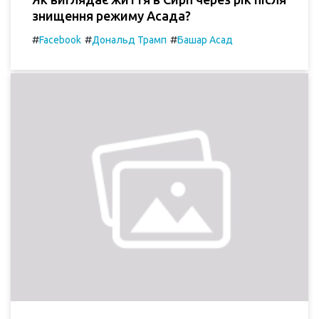
знищення режиму Асада?
#
#
#
Facebook
Дональд Трамп
Башар Асад