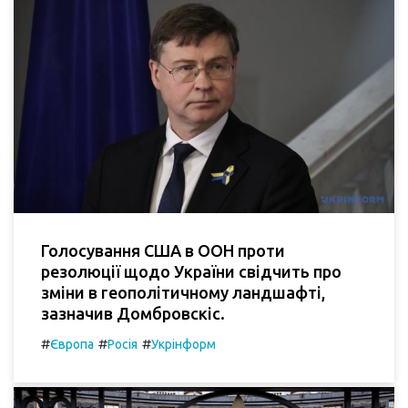
Голосування США в ООН проти
резолюції щодо України свідчить про
зміни в геополітичному ландшафті,
зазначив Домбровскіс.
#
#
#
Європа
Росія
Укрінформ