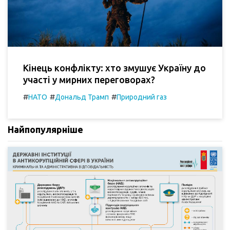
Кінець конфлікту: хто змушує Україну до
участі у мирних переговорах?
#
#
#
НАТО
Дональд Трамп
Природний газ
Найпопулярніше