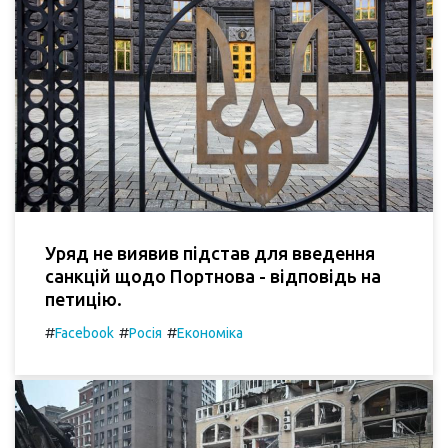
Уряд не виявив підстав для введення
санкцій щодо Портнова - відповідь на
петицію.
#
#
#
Facebook
Росія
Економіка