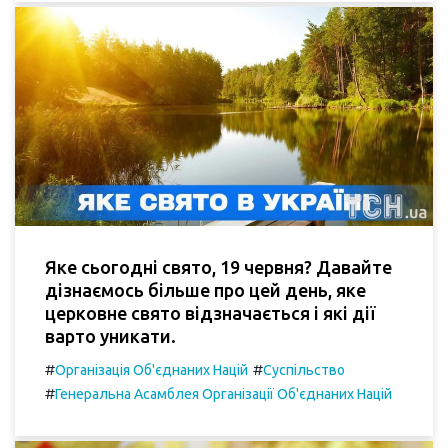
Яке сьогодні свято, 19 червня? Давайте
дізнаємось більше про цей день, яке
церковне свято відзначається і які дії
варто уникати.
#
#
Організація Об'єднаних Націй
Суспільство
#
Генеральна Асамблея Організації Об'єднаних Націй