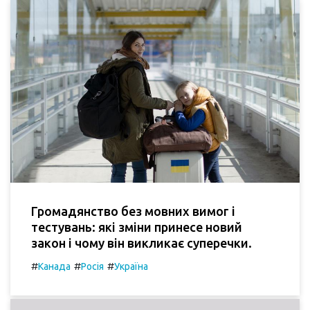
Громадянство без мовних вимог і
тестувань: які зміни принесе новий
закон і чому він викликає суперечки.
#
#
#
Канада
Росія
Україна