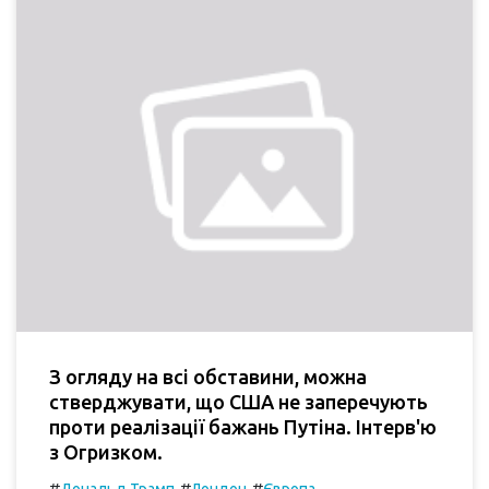
З огляду на всі обставини, можна
стверджувати, що США не заперечують
проти реалізації бажань Путіна. Інтерв'ю
з Огризком.
#
#
#