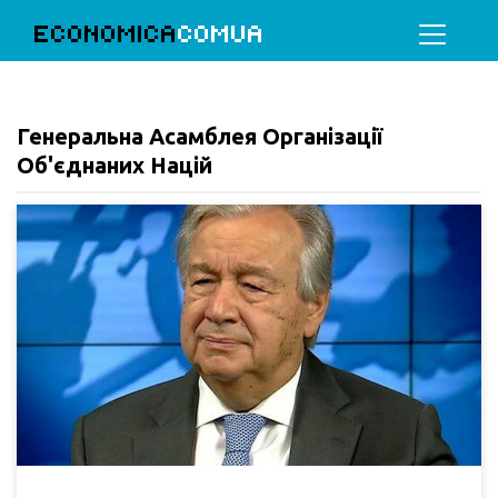
ECONOMICA
COMUA
Генеральна Асамблея Організації
Об'єднаних Націй