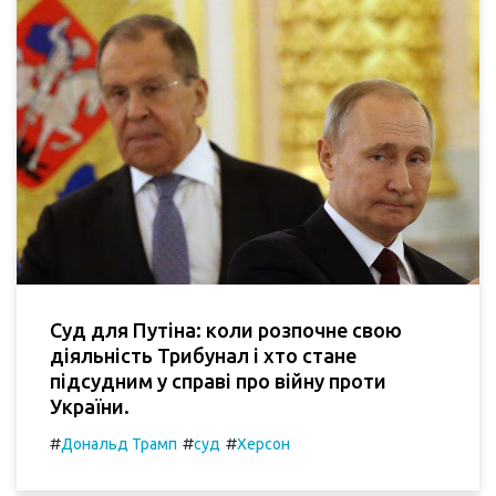
Суд для Путіна: коли розпочне свою
діяльність Трибунал і хто стане
підсудним у справі про війну проти
України.
#
#
#
Дональд Трамп
суд
Херсон