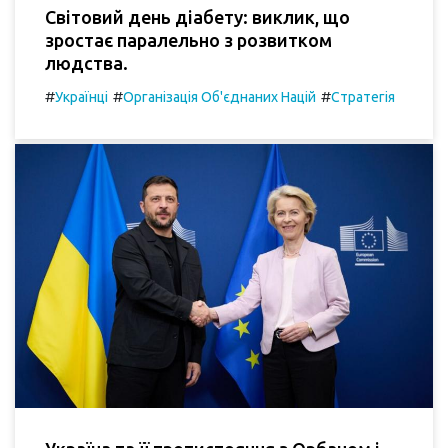
Світовий день діабету: виклик, що
зростає паралельно з розвитком
людства.
#
#
#
Українці
Організація Об'єднаних Націй
Стратегія