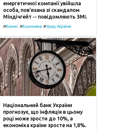
енергетичної компанії увійшла
особа, пов'язана зі скандалом
Міндічгейт -- повідомляють ЗМІ.
#
#
#
Бізнес
Економіка
Уряд України
Національний банк України
прогнозує, що інфляція в цьому
році може зрости до 10%, а
економіка країни зросте на 1,8%.