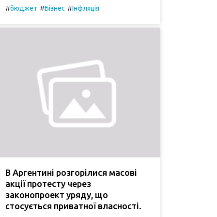
#
#
#
бюджет
Бізнес
Інфляція
В Аргентині розгорілися масові
акції протесту через
законопроект уряду, що
стосується приватної власності.