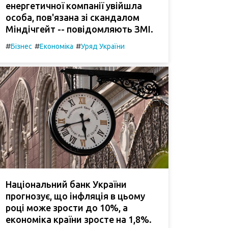
енергетичної компанії увійшла
особа, пов'язана зі скандалом
Міндічгейт -- повідомляють ЗМІ.
#
#
#
Бізнес
Економіка
Уряд України
Національний банк України
прогнозує, що інфляція в цьому
році може зрости до 10%, а
економіка країни зросте на 1,8%.