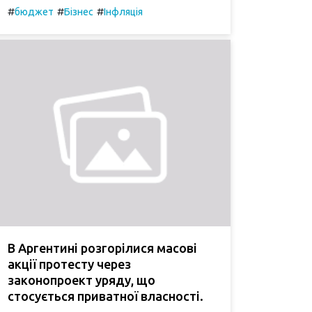
#
#
#
бюджет
Бізнес
Інфляція
В Аргентині розгорілися масові
акції протесту через
законопроект уряду, що
стосується приватної власності.