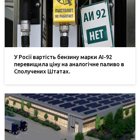
У Росії вартість бензину марки АІ-92
перевищила ціну на аналогічне паливо в
Сполучених Штатах.