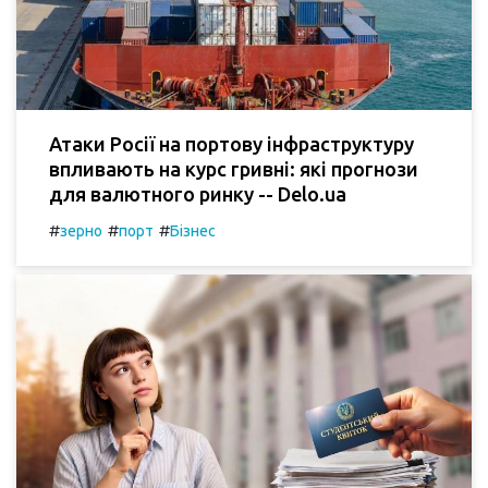
Атаки Росії на портову інфраструктуру
впливають на курс гривні: які прогнози
для валютного ринку -- Delo.ua
#
#
#
зерно
порт
Бізнес