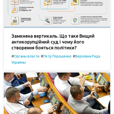
Замкнена вертикаль. Що таке Вищий
антикорупційний суд і чому його
створення бояться політики?
#
#
#
Органы власти
Петр Порошенко
Верховна Рада
Украины