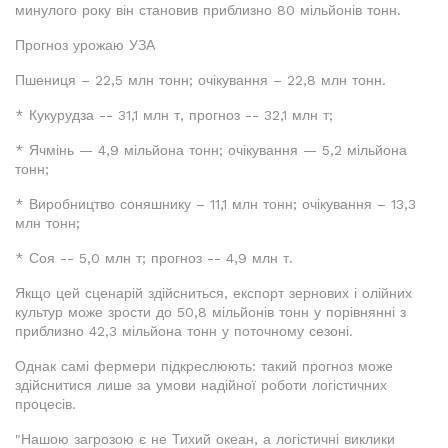
минулого року він становив приблизно 80 мільйонів тонн.
Прогноз урожаю УЗА
Пшениця – 22,5 млн тонн; очікування – 22,8 млн тонн.
* Кукурудза -- 31,1 млн т, прогноз -- 32,1 млн т;
* Ячмінь — 4,9 мільйона тонн; очікування — 5,2 мільйона
тонн;
* Виробництво соняшнику – 11,1 млн тонн; очікування – 13,3
млн тонн;
* Соя -- 5,0 млн т; прогноз -- 4,9 млн т.
Якщо цей сценарій здійсниться, експорт зернових і олійних
культур може зрости до 50,8 мільйонів тонн у порівнянні з
приблизно 42,3 мільйона тонн у поточному сезоні.
Однак самі фермери підкреслюють: такий прогноз може
здійснитися лише за умови надійної роботи логістичних
процесів.
"Нашою загрозою є не Тихий океан, а логістичні виклики