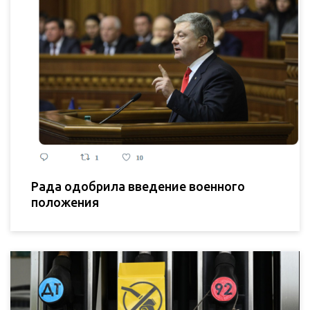
Рада одобрила введение военного
положения