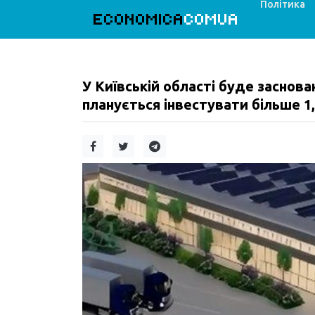
Політика
ECONOMICA
COMUA
У Київській області буде заснова
планується інвестувати більше 1