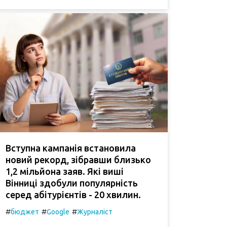
Вступна кампанія встановила
новий рекорд, зібравши близько
1,2 мільйона заяв. Які виші
Вінниці здобули популярність
серед абітурієнтів - 20 хвилин.
#
#
#
бюджет
Google
Журналіст