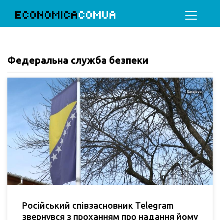
ECONOMICA
COMUA
Федеральна служба безпеки
Російський співзасновник Telegram
звернувся з проханням про надання йому