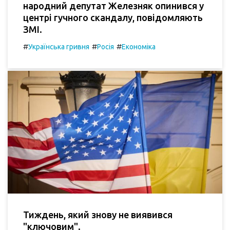
народний депутат Железняк опинився у
центрі гучного скандалу, повідомляють
ЗМІ.
#
#
#
Українська гривня
Росія
Економіка
Тиждень, який знову не виявився
"ключовим".