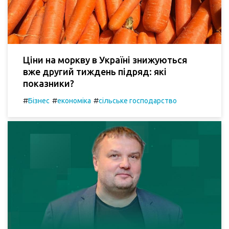
Ціни на моркву в Україні знижуються
вже другий тиждень підряд: які
показники?
#
#
#
Бізнес
економіка
сільське господарство