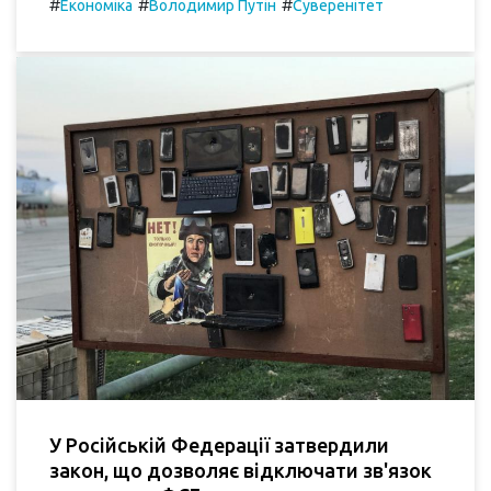
#
#
#
Економіка
Володимир Путін
Суверенітет
У Російській Федерації затвердили
закон, що дозволяє відключати зв'язок