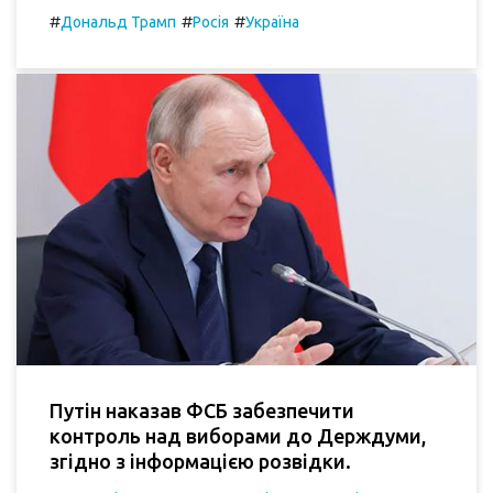
#
#
#
Дональд Трамп
Росія
Україна
Путін наказав ФСБ забезпечити
контроль над виборами до Держдуми,
згідно з інформацією розвідки.