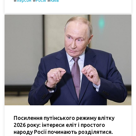
#
#
#
Херсон
Росія
Київ
Посилення путінського режиму влітку
2026 року: інтереси еліт і простого
народу Росії починають розділятися.