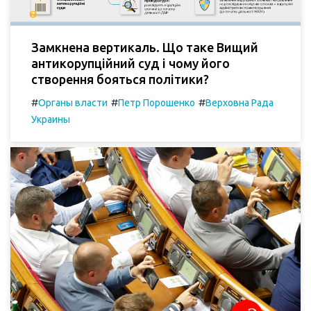
Замкнена вертикаль. Що таке Вищий
антикорупційний суд і чому його
створення бояться політики?
#
#
#
Органы власти
Петр Порошенко
Верховна Рада
Украины