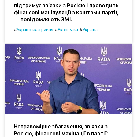
підтримує зв'язки з Росією і проводить
фінансові маніпуляції з коштами партії,
— повідомляють ЗМІ.
#
#
#
Українська гривня
Економіка
Україна
Неправомірне збагачення, зв'язки з
Росією, фінансові махінації в партії: