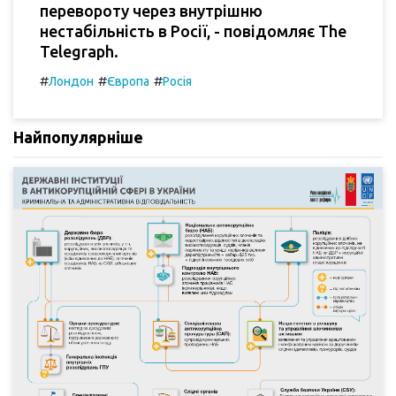
перевороту через внутрішню
нестабільність в Росії, - повідомляє The
Telegraph.
#
#
#
Лондон
Європа
Росія
Найпопулярніше