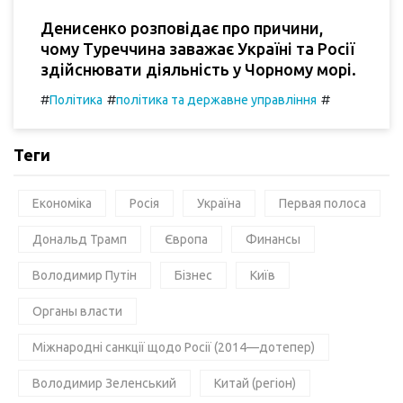
Денисенко розповідає про причини,
чому Туреччина заважає Україні та Росії
здійснювати діяльність у Чорному морі.
#
#
#
Політика
політика та державне управління
Теги
Економіка
Росія
Україна
Первая полоса
Дональд Трамп
Європа
Финансы
Володимир Путін
Бізнес
Київ
Органы власти
Міжнародні санкції щодо Росії (2014—дотепер)
Володимир Зеленський
Китай (регіон)