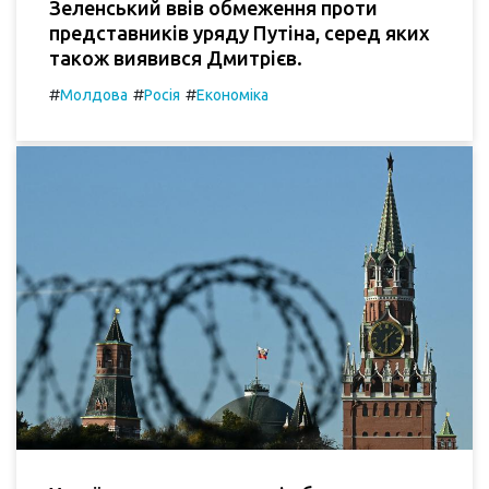
Зеленський ввів обмеження проти
представників уряду Путіна, серед яких
також виявився Дмитрієв.
#
#
#
Молдова
Росія
Економіка