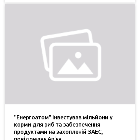
"Енергоатом" інвестував мільйони у
корми для риб та забезпечення
продуктами на захопленій ЗАЕС,
повідомляє Ар'єв.