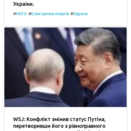
України.
#
#
#
НАТО
Електрична енергія
Європа
WSJ: Конфлікт змінив статус Путіна,
перетворивши його з рівноправного