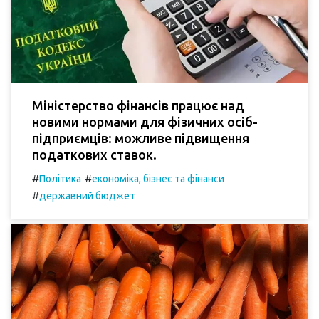
Міністерство фінансів працює над
новими нормами для фізичних осіб-
підприємців: можливе підвищення
податкових ставок.
#
#
Політика
економіка, бізнес та фінанси
#
державний бюджет