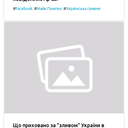
#
#
#
Facebook
Майк Помпео
Українська гривня
Що приховано за "зливом" України в