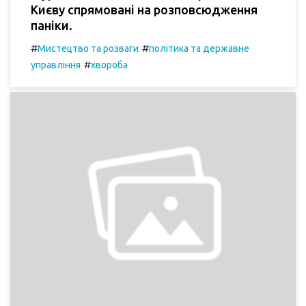
Києву спрямовані на розповсюдження
паніки.
#
#
Мистецтво та розваги
політика та державне
#
управління
хвороба