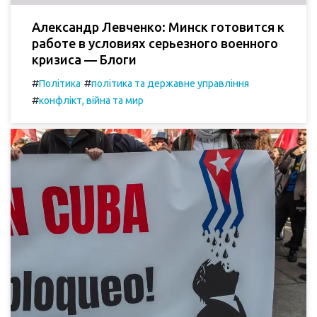
Александр Левченко: Минск готовится к
работе в условиях серьезного военного
кризиса — Блоги
#
#
Політика
політика та державне управління
#
конфлікт, війна та мир