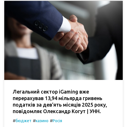
Легальний сектор iGaming вже
перерахував 13,94 мільярда гривень
податків за дев'ять місяців 2025 року,
повідомляє Олександр Когут | УНН.
#
#
#
бюджет
казино
Росія