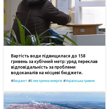
Вартість води підвищилася до 158
гривень за кубічний метр: уряд переклав
відповідальність за проблеми
водоканалів на місцеві бюджети.
#
#
#
бюджет
Електрична енергія
Українська гривня