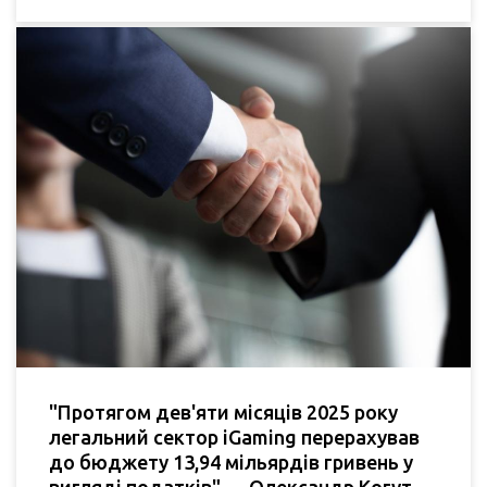
"Протягом дев'яти місяців 2025 року
легальний сектор iGaming перерахував
до бюджету 13,94 мільярдів гривень у