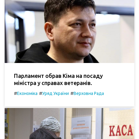
Парламент обрав Кіма на посаду
міністра у справах ветеранів.
#
#
#
Економіка
Уряд України
Верховна Рада