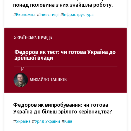
понад половина з них знайшла роботу.
#
#
#
Економіка
Інвестиції
Інфраструктура
Федоров як випробування: чи готова
Україна до більш зрілого керівництва?
#
#
#
Україна
Уряд України
Київ