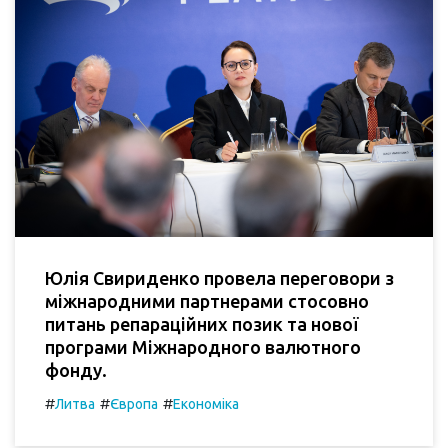
Юлія Свириденко провела переговори з
міжнародними партнерами стосовно
питань репараційних позик та нової
програми Міжнародного валютного
фонду.
#
#
#
Литва
Європа
Економіка