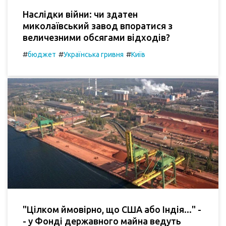
Наслідки війни: чи здатен
миколаївський завод впоратися з
величезними обсягами відходів?
#
#
#
бюджет
Українська гривня
Київ
"Цілком ймовірно, що США або Індія..." -
- у Фонді державного майна ведуть