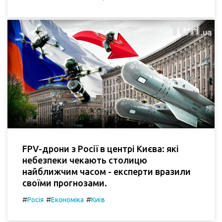
FPV-дрони з Росії в центрі Києва: які
небезпеки чекають столицю
найближчим часом - експерти вразили
своїми прогнозами.
#
#
#
Росія
Економіка
Київ