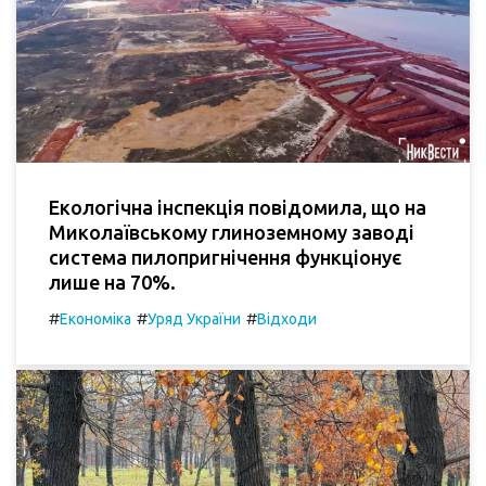
Екологічна інспекція повідомила, що на
Миколаївському глиноземному заводі
система пилопригнічення функціонує
лише на 70%.
#
#
#
Економіка
Уряд України
Відходи