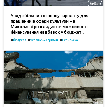
Уряд збільшив основну зарплату для
працівників сфери культури – в
Миколаєві розглядають можливості
фінансування надбавок у бюджеті.
#
#
#
бюджет
Українська гривня
Економіка