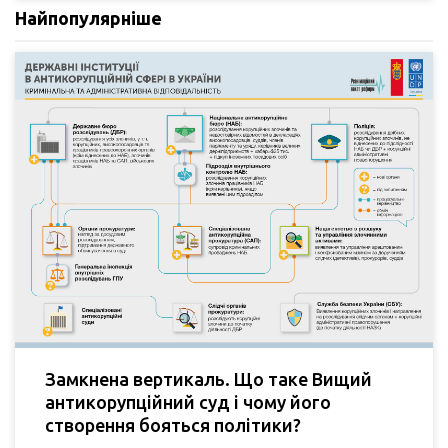
Найпопулярніше
Замкнена вертикаль. Що таке Вищий
антикорупційний суд і чому його
створення бояться політики?