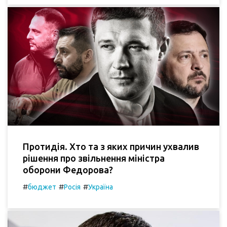
Протидія. Хто та з яких причин ухвалив
рішення про звільнення міністра
оборони Федорова?
#
#
#
бюджет
Росія
Україна