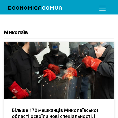
ECONOMICA
COMUA
Миколаїв
Більше 170 мешканців Миколаївської
області освоїли нові спеціальності, і