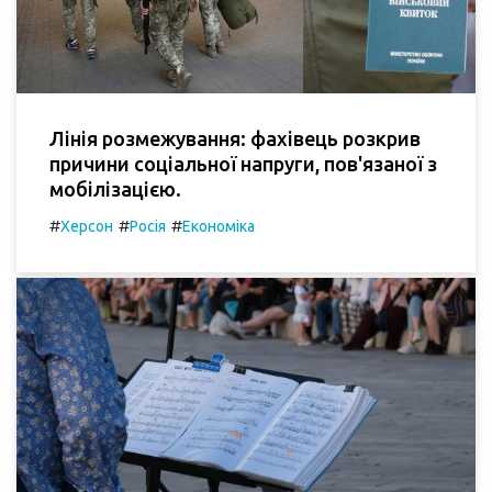
Лінія розмежування: фахівець розкрив
причини соціальної напруги, пов'язаної з
мобілізацією.
#
#
#
Херсон
Росія
Економіка