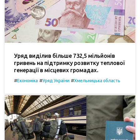
Уряд виділив більше 732,5 мільйонів
гривень на підтримку розвитку теплової
генерації в місцевих громадах.
#
#
#
Економіка
Уряд України
Хмельницька область