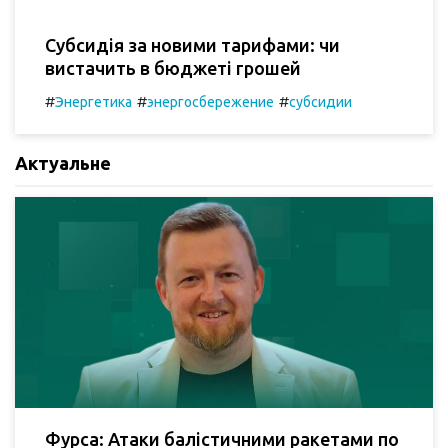
Субсидія за новими тарифами: чи
вистачить в бюджеті грошей
#
#
#
Энергетика
энергосбережение
субсидии
Актуальне
Фурса: Атаки балістичними ракетами по