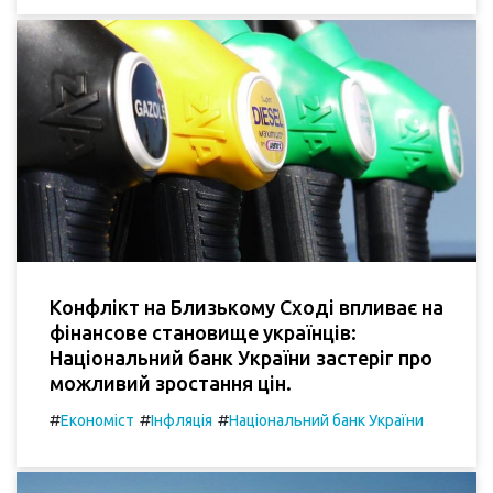
Конфлікт на Близькому Сході впливає на
фінансове становище українців:
Національний банк України застеріг про
можливий зростання цін.
#
#
#
Економіст
Інфляція
Національний банк України