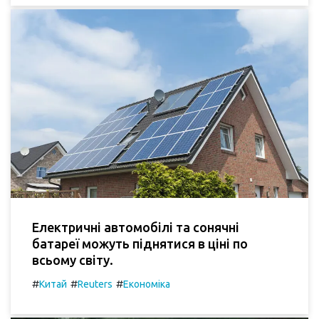
Електричні автомобілі та сонячні
батареї можуть піднятися в ціні по
всьому світу.
#
#
#
Китай
Reuters
Економіка