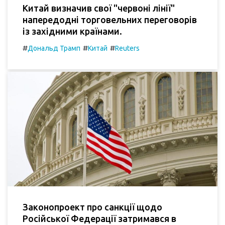
Китай визначив свої "червоні лінії"
напередодні торговельних переговорів
із західними країнами.
#
#
#
Дональд Трамп
Китай
Reuters
Законопроект про санкції щодо
Російської Федерації затримався в