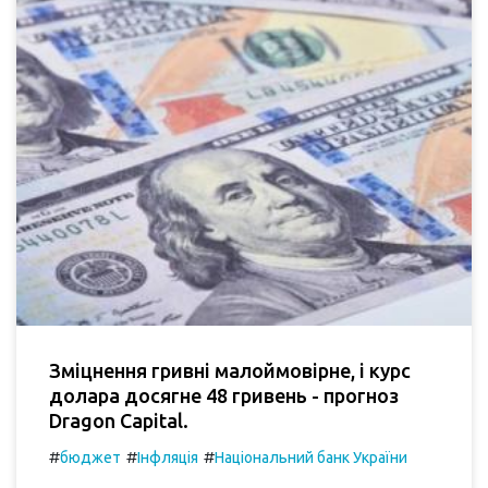
Зміцнення гривні малоймовірне, і курс
долара досягне 48 гривень - прогноз
Dragon Capital.
#
#
#
бюджет
Інфляція
Національний банк України