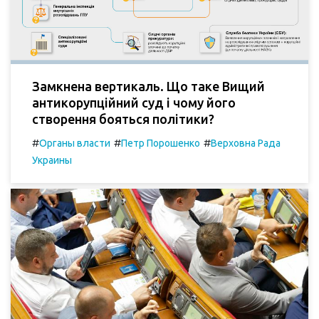
Замкнена вертикаль. Що таке Вищий
антикорупційний суд і чому його
створення бояться політики?
#
#
#
Органы власти
Петр Порошенко
Верховна Рада
Украины