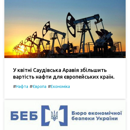
У квітні Саудівська Аравія збільшить
вартість нафти для європейських країн.
#
#
#
Нафта
Європа
Економіка