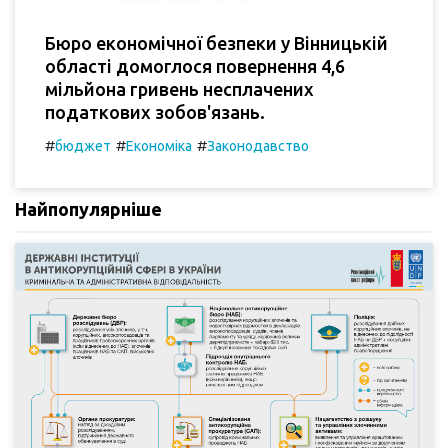
Бюро економічної безпеки у Вінницькій
області домоглося повернення 4,6
мільйона гривень несплачених
податкових зобов'язань.
#
#
#
бюджет
Економіка
Законодавство
Найпопулярніше