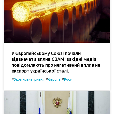
У Європейському Союзі почали
відзначати вплив CBAM: західні медіа
повідомляють про негативний вплив на
експорт української сталі.
#
#
#
Українська гривня
Європа
Росія