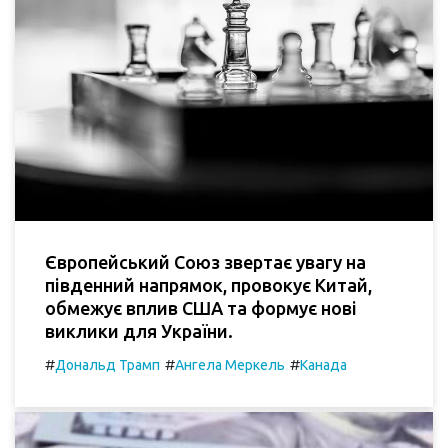
Європейський Союз звертає увагу на
південний напрямок, провокує Китай,
обмежує вплив США та формує нові
виклики для України.
#
#
#
Дональд Трамп
Ангела Меркель
Канада