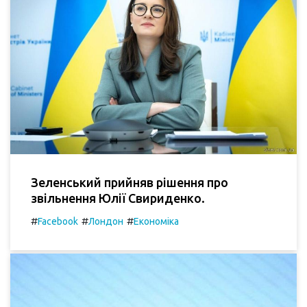
Зеленський прийняв рішення про
звільнення Юлії Свириденко.
#
#
#
Facebook
Лондон
Економіка