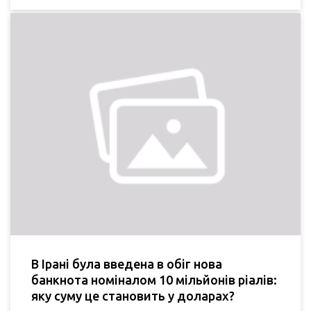
В Ірані була введена в обіг нова
банкнота номіналом 10 мільйонів ріалів:
яку суму це становить у доларах?