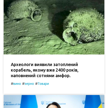
Археологи виявили затоплений
корабель, якому вже 2400 років,
наповнений сотнями амфор.
#
#
#
вино
зерно
Товари