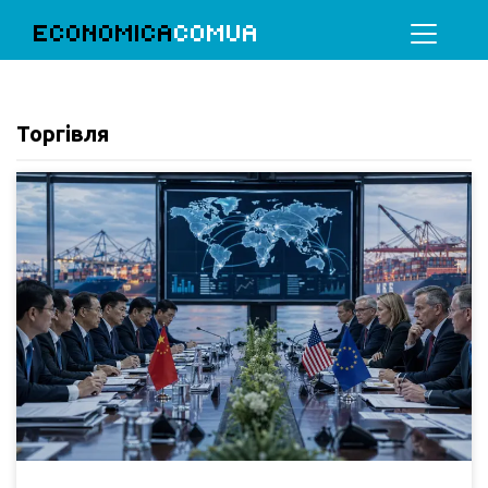
ECONOMICA
COMUA
Торгівля