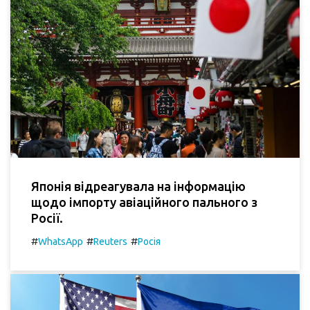
Японія відреагувала на інформацію
щодо імпорту авіаційного пального з
Росії.
#
#
#
WhatsApp
Reuters
Росія