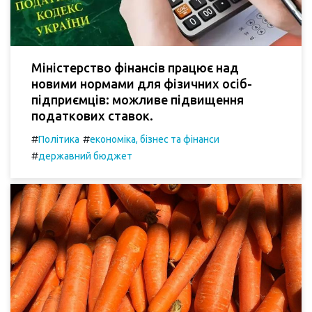
Міністерство фінансів працює над
новими нормами для фізичних осіб-
підприємців: можливе підвищення
податкових ставок.
#
#
Політика
економіка, бізнес та фінанси
#
державний бюджет