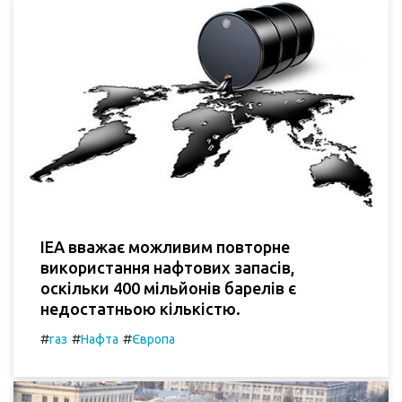
IEA вважає можливим повторне
використання нафтових запасів,
оскільки 400 мільйонів барелів є
недостатньою кількістю.
#
#
#
газ
Нафта
Європа