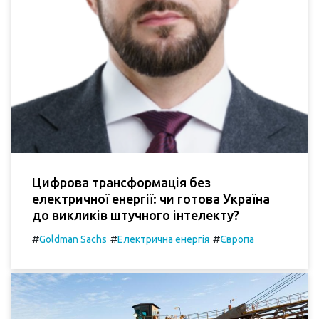
Цифрова трансформація без
електричної енергії: чи готова Україна
до викликів штучного інтелекту?
#
#
#
Goldman Sachs
Електрична енергія
Європа