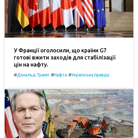
У Франції оголосили, що країни G7
готові вжити заходів для стабілізації
цін на нафту.
#
#
#
Дональд Трамп
Нафта
Українська правда