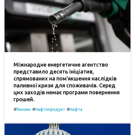
Міжнародне енергетичне агентство
представило десять ініціатив,
спрямованих на пом'якшення наслідків
паливної кризи для споживачів. Серед
цих заходів немає програми повернення
грошей.
#
#
#
бензин
Нафтопродукт
Нафта