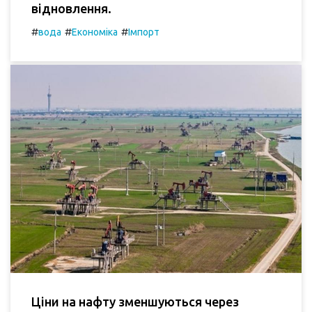
відновлення.
#
#
#
вода
Економіка
Імпорт
Ціни на нафту зменшуються через