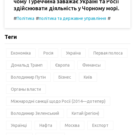
чому Туреччина заважає Україні та Росії
здійснювати діяльність у Чорному морі.
#
#
#
Політика
політика та державне управління
Теги
Економіка
Росія
Україна
Первая полоса
Дональд Трамп
Європа
Финансы
Володимир Путін
Бізнес
Київ
Органы власти
Міжнародні санкції щодо Росії (2014—дотепер)
Володимир Зеленський
Китай (регіон)
Українці
Нафта
Москва
Експорт