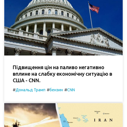
Підвищення цін на паливо негативно
вплине на слабку економічну ситуацію в
США - CNN.
#
#
#
Дональд Трамп
бензин
CNN