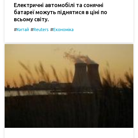
Електричні автомобілі та сонячні
батареї можуть піднятися в ціні по
всьому світу.
#
#
#
Китай
Reuters
Економіка