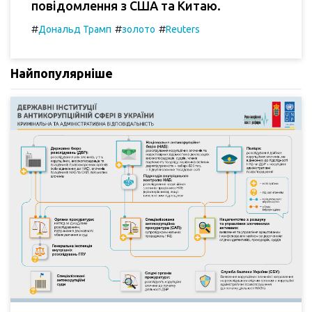
повідомлення з США та Китаю.
#
#
#
Дональд Трамп
золото
Reuters
Найпопулярніше