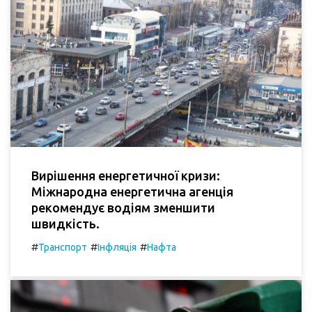
Вирішення енергетичної кризи:
Міжнародна енергетична агенція
рекомендує водіям зменшити
швидкість.
#
#
#
Транспорт
Інфляція
Нафта