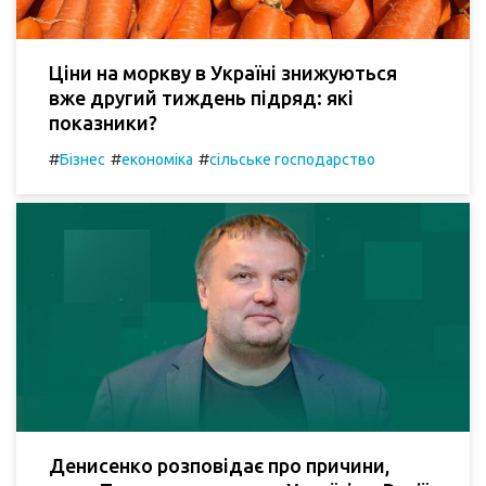
Ціни на моркву в Україні знижуються
вже другий тиждень підряд: які
показники?
#
#
#
Бізнес
економіка
сільське господарство
Денисенко розповідає про причини,