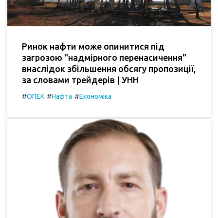
Ринок нафти може опинитися під
загрозою "надмірного перенасичення"
внаслідок збільшення обсягу пропозиції,
за словами трейдерів | УНН
#
#
#
ОПЕК
Нафта
Економіка