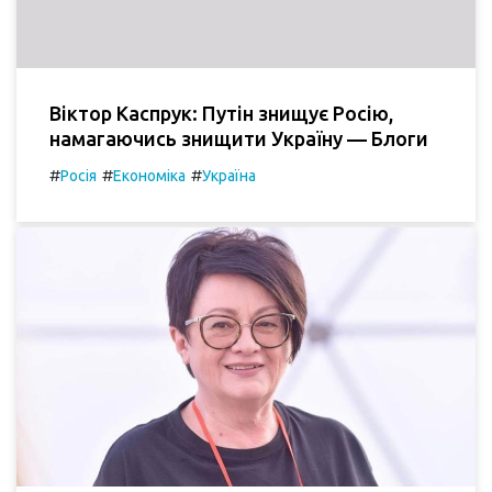
Віктор Каспрук: Путін знищує Росію,
намагаючись знищити Україну — Блоги
#
#
#
Росія
Економіка
Україна