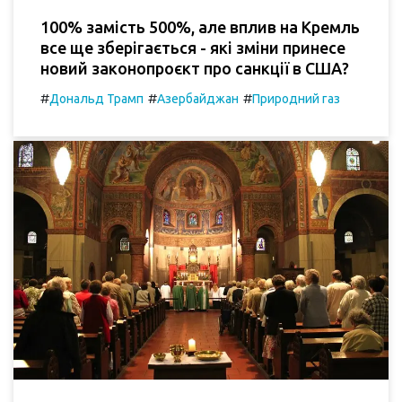
100% замість 500%, але вплив на Кремль
все ще зберігається - які зміни принесе
новий законопроєкт про санкції в США?
#
#
#
Дональд Трамп
Азербайджан
Природний газ