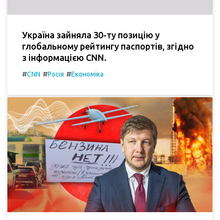
Україна зайняла 30-ту позицію у
глобальному рейтингу паспортів, згідно
з інформацією CNN.
#
#
#
CNN
Росія
Економіка