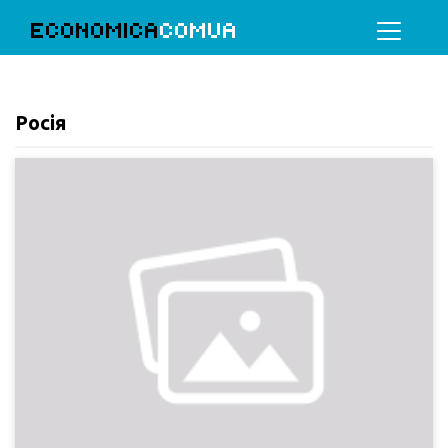
ECONOMICA
COMUA
Росія