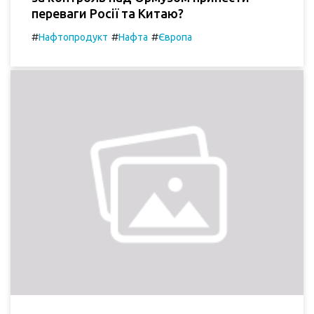
переваги Росії та Китаю?
#
#
#
Нафтопродукт
Нафта
Європа