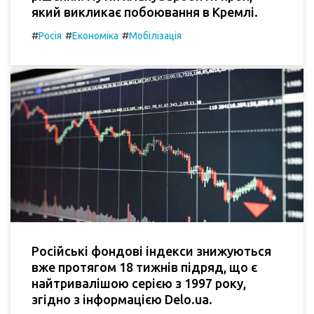
який викликає побоювання в Кремлі.
#
#
#
Росія
Економіка
Мобілізація
Російські фондові індекси знижуються
вже протягом 18 тижнів підряд, що є
найтривалішою серією з 1997 року,
згідно з інформацією Delo.ua.