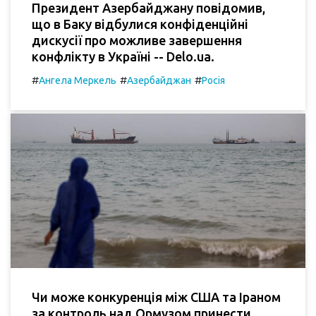
Президент Азербайджану повідомив,
що в Баку відбулися конфіденційні
дискусії про можливе завершення
конфлікту в Україні -- Delo.ua.
#
#
#
Ангела Меркель
Азербайджан
Росія
Чи може конкуренція між США та Іраном
за контроль над Ормузом принести