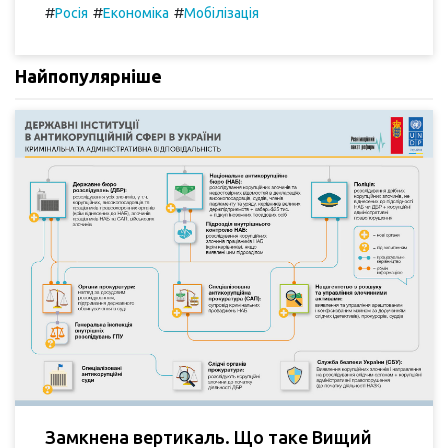
#
#
#
Росія
Економіка
Мобілізація
Найпопулярніше
Замкнена вертикаль. Що таке Вищий