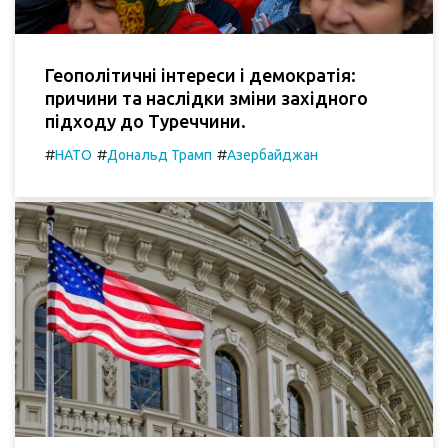
Геополітичні інтереси і демократія:
причини та наслідки зміни західного
підходу до Туреччини.
#
#
#
НАТО
Дональд Трамп
Азербайджан