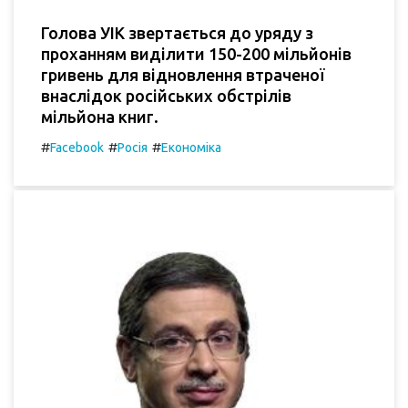
Голова УІК звертається до уряду з
проханням виділити 150-200 мільйонів
гривень для відновлення втраченої
внаслідок російських обстрілів
мільйона книг.
#
#
#
Facebook
Росія
Економіка