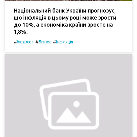
Національний банк України прогнозує,
що інфляція в цьому році може зрости
до 10%, а економіка країни зросте на
1,8%.
#
#
#
бюджет
Бізнес
Інфляція