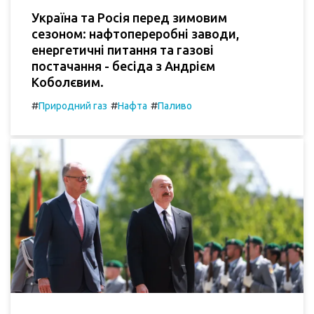
Україна та Росія перед зимовим
сезоном: нафтопереробні заводи,
енергетичні питання та газові
постачання - бесіда з Андрієм
Коболєвим.
#
#
#
Природний газ
Нафта
Паливо