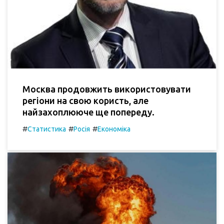
Москва продовжить використовувати
регіони на свою користь, але
найзахоплююче ще попереду.
#
#
#
Статистика
Росія
Економіка