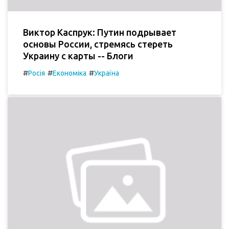
Виктор Каспрук: Путин подрывает
основы России, стремясь стереть
Украину с карты -- Блоги
#
#
#
Росія
Економіка
Україна