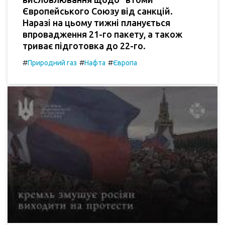
Європейського Союзу від санкцій.
Наразі на цьому тижні планується
впровадження 21-го пакету, а також
триває підготовка до 22-го.
#
#
#
Природний газ
Нафта
Європа