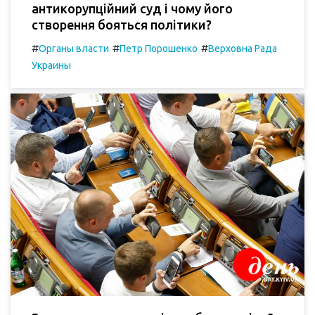
антикорупційний суд і чому його
створення бояться політики?
#
#
#
Органы власти
Петр Порошенко
Верховна Рада
Украины