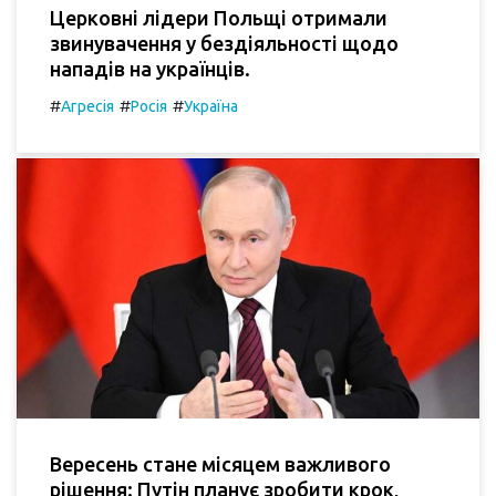
Церковні лідери Польщі отримали
звинувачення у бездіяльності щодо
нападів на українців.
#
#
#
Агресія
Росія
Україна
Вересень стане місяцем важливого
рішення: Путін планує зробити крок,