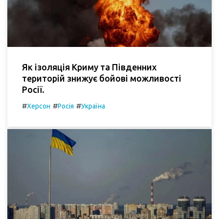
Як ізоляція Криму та Південних
територій знижує бойові можливості
Росії.
#
#
#
Херсон
Росія
Україна