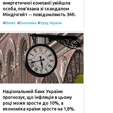
енергетичної компанії увійшла
особа, пов'язана зі скандалом
Міндічгейт -- повідомляють ЗМІ.
#
#
#
Бізнес
Економіка
Уряд України
Національний банк України
прогнозує, що інфляція в цьому
році може зрости до 10%, а
економіка країни зросте на 1,8%.