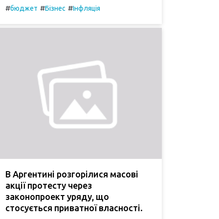
#
#
#
бюджет
Бізнес
Інфляція
В Аргентині розгорілися масові
акції протесту через
законопроект уряду, що
стосується приватної власності.