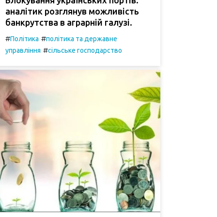
аналітик розглянув можливість
банкрутства в аграрній галузі.
#
#
Політика
політика та державне
#
управління
сільське господарство