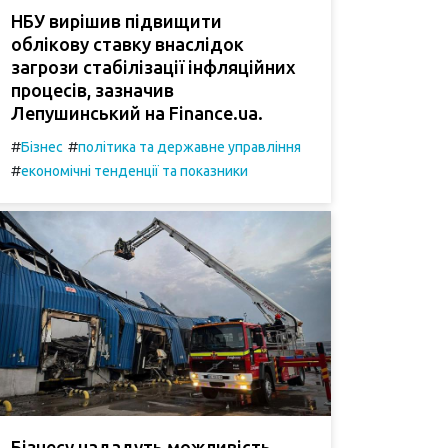
НБУ вирішив підвищити
облікову ставку внаслідок
загрози стабілізації інфляційних
процесів, зазначив
Лепушинський на Finance.ua.
#
#
Бізнес
політика та державне управління
#
економічні тенденції та показники
Бізнесу нададуть можливість