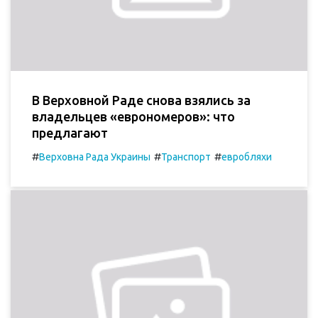
В Верховной Раде снова взялись за
владельцев «еврономеров»: что
предлагают
#
#
#
Верховна Рада Украины
Транспорт
евробляхи