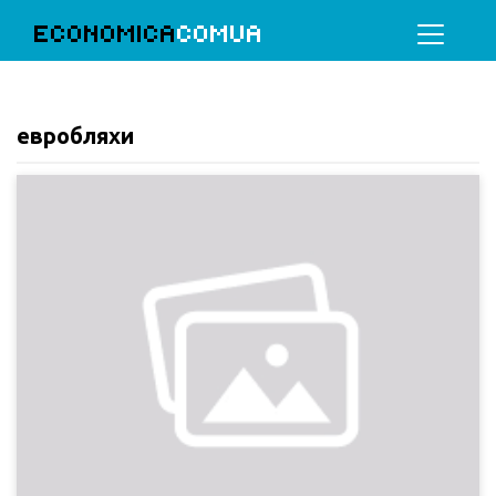
ECONOMICA
COMUA
евробляхи