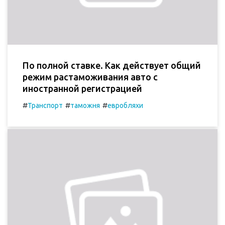
По полной ставке. Как действует общий
режим растаможивания авто с
иностранной регистрацией
#
#
#
Транспорт
таможня
евробляхи