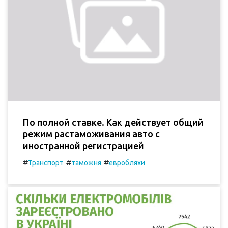
По полной ставке. Как действует общий
режим растаможивания авто с
иностранной регистрацией
#
#
#
Транспорт
таможня
евробляхи