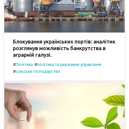
Блокування українських портів: аналітик
розглянув можливість банкрутства в
аграрній галузі.
#
#
Політика
політика та державне управління
#
сільське господарство