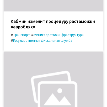
Кабмин изменит процедуру растаможки
«евроблях»
#
#
Транспорт
Министерство инфраструктуры
#
Государственная фискальная служба