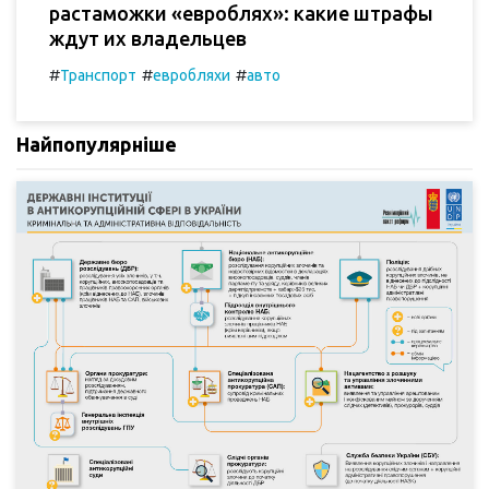
растаможки «евроблях»: какие штрафы
ждут их владельцев
#
#
#
Транспорт
евробляхи
авто
Найпопулярніше