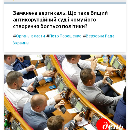
Замкнена вертикаль. Що таке Вищий
антикорупційний суд і чому його
створення бояться політики?
#
#
#
Органы власти
Петр Порошенко
Верховна Рада
Украины