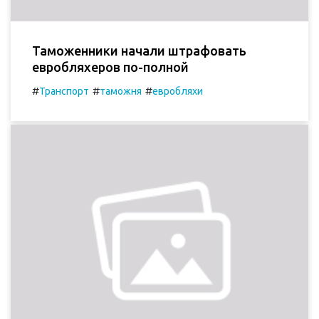
Таможенники начали штрафовать
евробляхеров по-полной
#
#
#
Транспорт
таможня
евробляхи