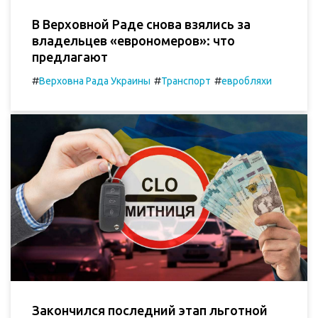
В Верховной Раде снова взялись за
владельцев «еврономеров»: что
предлагают
#
#
#
Верховна Рада Украины
Транспорт
евробляхи
Закончился последний этап льготной