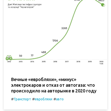
Вечные «евробляхи», «минус»
электрокаров и отказ от автогаза: что
происходило на авторынке в 2020 году
#
#
#
Транспорт
евробляхи
авто