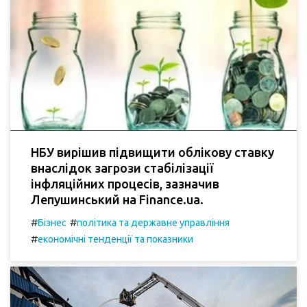
НБУ вирішив підвищити облікову ставку
внаслідок загрози стабілізації
інфляційних процесів, зазначив
Лепушинський на Finance.ua.
#
#
Бізнес
політика та державне управління
#
економічні тенденції та показники