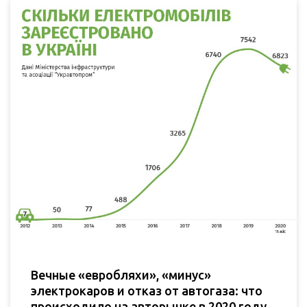
Вечные «евробляхи», «минус»
электрокаров и отказ от автогаза: что
происходило на авторынке в 2020 году