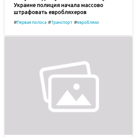
Украине полиция начала массово
штрафовать евробляхеров
#
#
#
Первая полоса
Транспорт
евробляхи