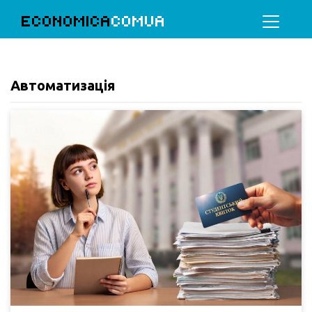
ECONOMICA
COMUA
Автоматизація