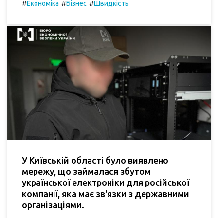
#
#
#
Економіка
Бізнес
Швидкість
У Київській області було виявлено
мережу, що займалася збутом
української електроніки для російської
компанії, яка має зв'язки з державними
організаціями.