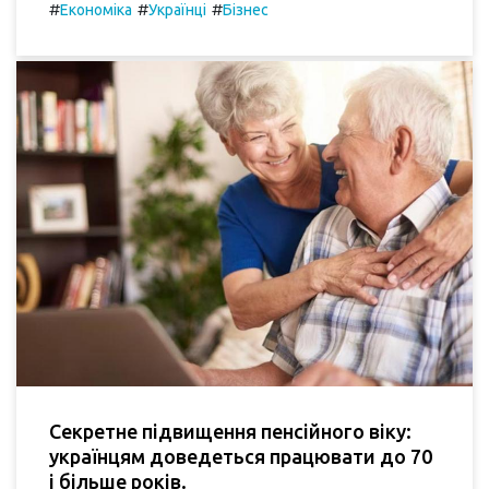
#
#
#
Економіка
Українці
Бізнес
Секретне підвищення пенсійного віку:
українцям доведеться працювати до 70
і більше років.