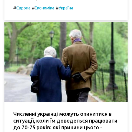
#
#
#
Європа
Економіка
Україна
Численні українці можуть опинитися в
ситуації, коли їм доведеться працювати
до 70-75 років: які причини цього -