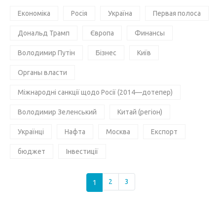
Економіка
Росія
Україна
Первая полоса
Дональд Трамп
Європа
Финансы
Володимир Путін
Бізнес
Київ
Органы власти
Міжнародні санкції щодо Росії (2014—дотепер)
Володимир Зеленський
Китай (регіон)
Українці
Нафта
Москва
Експорт
бюджет
Інвестиції
1
2
3