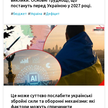
виклики: Основні труднощі, що
постануть перед Україною у 2027 році.
#
#
#
бюджет
Україна
Дефіцит
Це може суттєво послабити українські
збройні сили та оборонні механізми: які
фактори можуть спричинити