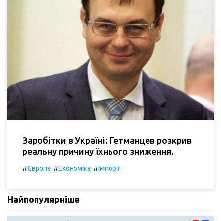
Заробітки в Україні: Гетманцев розкрив
реальну причину їхнього зниження.
#
#
#
Європа
Економіка
Імпорт
Найпопулярніше