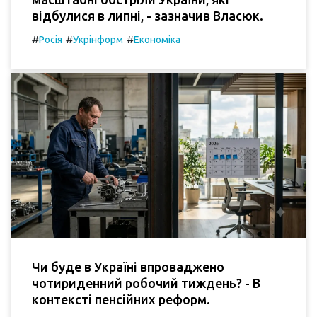
відбулися в липні, - зазначив Власюк.
#
#
#
Росія
Укрінформ
Економіка
Чи буде в Україні впроваджено
чотириденний робочий тиждень? - В
контексті пенсійних реформ.