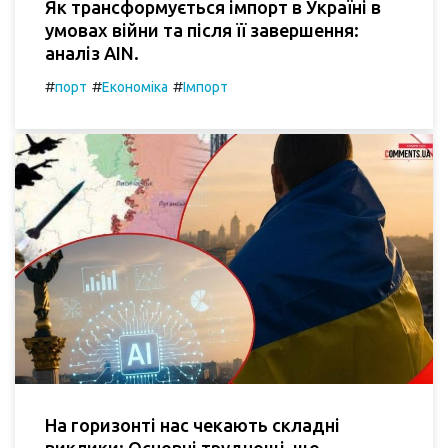
Як трансформується імпорт в Україні в
умовах війни та після її завершення:
аналіз AIN.
#
#
#
порт
Економіка
Імпорт
На горизонті нас чекають складні