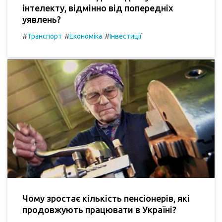
інтелекту, відмінно від попередніх
уявлень?
#
#
#
Транспорт
Економіка
Інвестиції
Чому зростає кількість пенсіонерів, які
продовжують працювати в Україні?