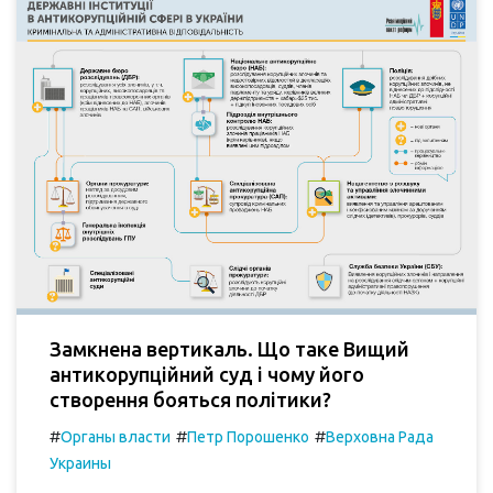
Замкнена вертикаль. Що таке Вищий
антикорупційний суд і чому його
створення бояться політики?
#
#
#
Органы власти
Петр Порошенко
Верховна Рада
Украины