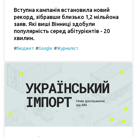
Вступна кампанія встановила новий
рекорд, зібравши близько 1,2 мільйона
заяв. Які виші Вінниці здобули
популярність серед абітурієнтів - 20
хвилин.
#
#
#
бюджет
Google
Журналіст