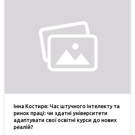
Інна Костиря: Час штучного інтелекту та
ринок праці: чи здатні університети
адаптувати свої освітні курси до нових
реалій?