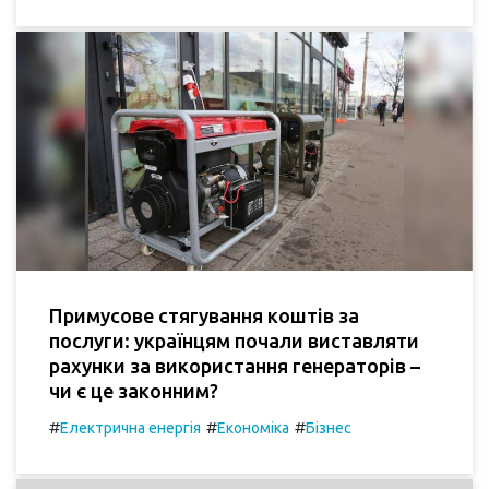
Примусове стягування коштів за
послуги: українцям почали виставляти
рахунки за використання генераторів –
чи є це законним?
#
#
#
Електрична енергія
Економіка
Бізнес