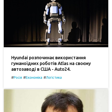
Hyundai розпочинає використання
гуманоїдних роботів Atlas на своєму
автозаводі в США - Auto24.
#
#
#
Росія
Економіка
Логістика