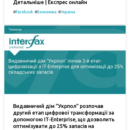
Детальніше | Експрес онлайн
#
#
#
Facebook
Економіка
Україна
Видавничий дім "Укрпол" розпочав
другий етап цифрової трансформації за
допомогою IT-Enterprise, що дозволить
оптимізувати до 25% запасів на