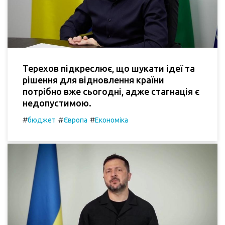
Терехов підкреслює, що шукати ідеї та
рішення для відновлення країни
потрібно вже сьогодні, адже стагнація є
недопустимою.
#
#
#
бюджет
Європа
Економіка