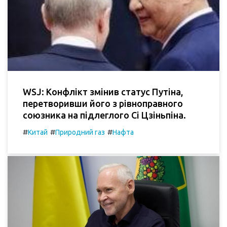
WSJ: Конфлікт змінив статус Путіна,
перетворивши його з рівноправного
союзника на підлеглого Сі Цзіньпіна.
#
#
#
Китай
Природний газ
Нафта