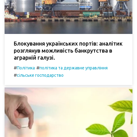
Блокування українських портів: аналітик
розглянув можливість банкрутства в
аграрній галузі.
#
#
Політика
політика та державне управління
#
сільське господарство