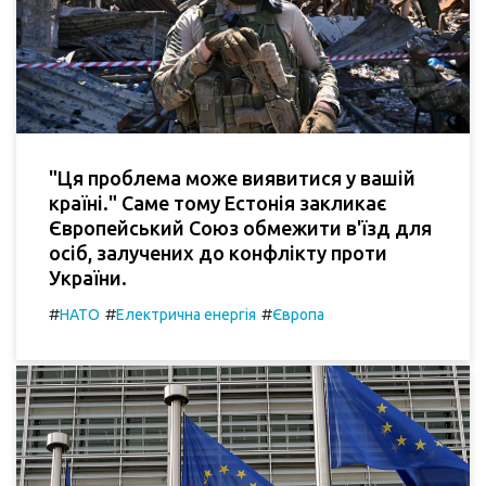
"Ця проблема може виявитися у вашій
країні." Саме тому Естонія закликає
Європейський Союз обмежити в'їзд для
осіб, залучених до конфлікту проти
України.
#
#
#
НАТО
Електрична енергія
Європа