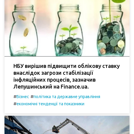
НБУ вирішив підвищити облікову ставку
внаслідок загрози стабілізації
інфляційних процесів, зазначив
Лепушинський на Finance.ua.
#
#
Бізнес
політика та державне управління
#
економічні тенденції та показники