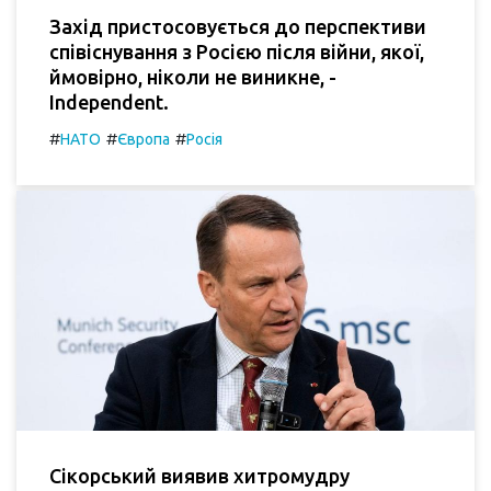
Захід пристосовується до перспективи
співіснування з Росією після війни, якої,
ймовірно, ніколи не виникне, -
Independent.
#
#
#
НАТО
Європа
Росія
Сікорський виявив хитромудру