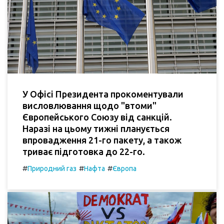
У Офісі Президента прокоментували
висловлювання щодо "втоми"
Європейського Союзу від санкцій.
Наразі на цьому тижні планується
впровадження 21-го пакету, а також
триває підготовка до 22-го.
#
#
#
Природний газ
Нафта
Європа