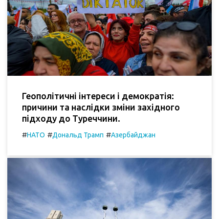
Геополітичні інтереси і демократія:
причини та наслідки зміни західного
підходу до Туреччини.
#
#
#
НАТО
Дональд Трамп
Азербайджан