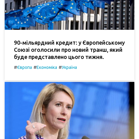
90-мільярдний кредит: у Європейському
Союзі оголосили про новий транш, який
буде представлено цього тижня.
#
#
#
Європа
Економіка
Україна