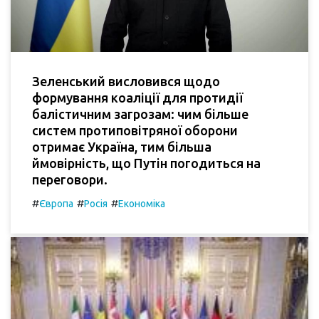
Зеленський висловився щодо
формування коаліції для протидії
балістичним загрозам: чим більше
систем протиповітряної оборони
отримає Україна, тим більша
ймовірність, що Путін погодиться на
переговори.
#
#
#
Європа
Росія
Економіка