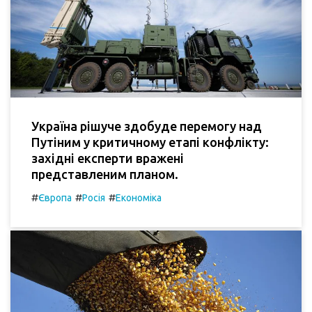
Україна рішуче здобуде перемогу над
Путіним у критичному етапі конфлікту:
західні експерти вражені
представленим планом.
#
#
#
Європа
Росія
Економіка