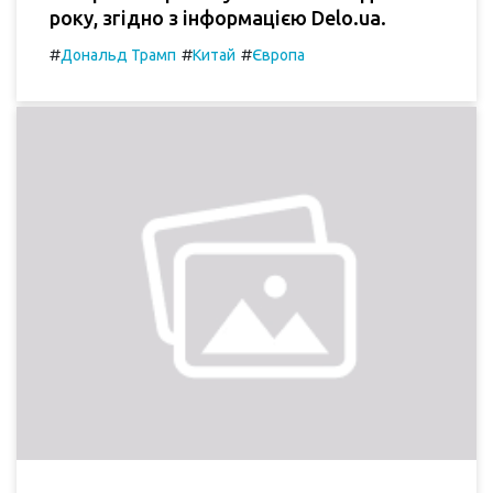
року, згідно з інформацією Delo.ua.
#
#
#
Дональд Трамп
Китай
Європа