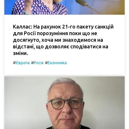
Каллас: На рахунок 21-го пакету санкцій
для Росії порозуміння поки що не
досягнуто, хоча ми знаходимося на
відстані, що дозволяє сподіватися на
зміни.
#
#
#
Європа
Росія
Економіка