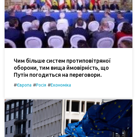
Чим більше систем протиповітряної
оборони, тим вища ймовірність, що
Путін погодиться на переговори.
#
#
#
Європа
Росія
Економіка