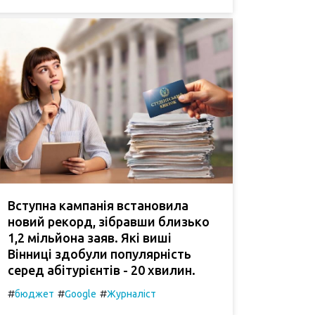
Вступна кампанія встановила
новий рекорд, зібравши близько
1,2 мільйона заяв. Які виші
Вінниці здобули популярність
серед абітурієнтів - 20 хвилин.
#
#
#
бюджет
Google
Журналіст