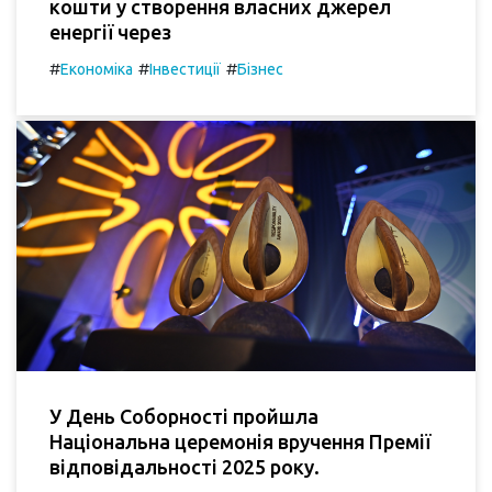
кошти у створення власних джерел
енергії через
#
#
#
Економіка
Інвестиції
Бізнес
У День Соборності пройшла
Національна церемонія вручення Премії
відповідальності 2025 року.