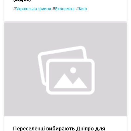
#
#
#
Українська гривня
Економіка
Київ
Переселенці вибирають Дніпро для