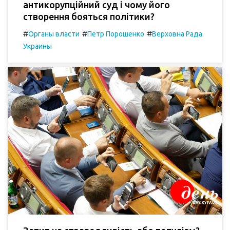
антикорупційний суд і чому його
створення бояться політики?
#
#
#
Органы власти
Петр Порошенко
Верховна Рада
Украины