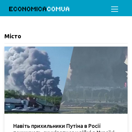
ECONOMICA
COMUA
Місто
Навіть прихильники Путіна в Росії