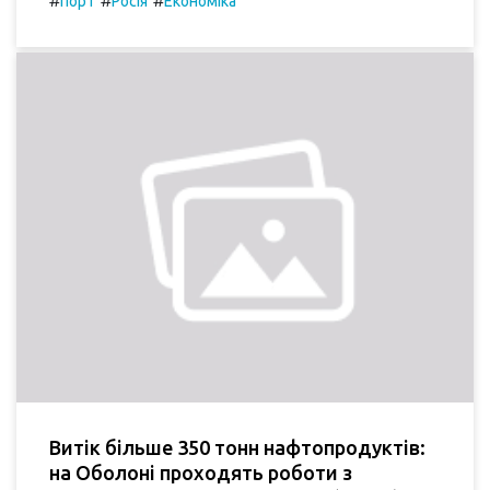
#
#
#
порт
Росія
Економіка
Витік більше 350 тонн нафтопродуктів:
на Оболоні проходять роботи з