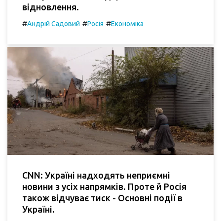
відновлення.
#
#
#
Андрій Садовий
Росія
Економіка
CNN: Україні надходять неприємні
новини з усіх напрямків. Проте й Росія
також відчуває тиск - Основні події в
Україні.