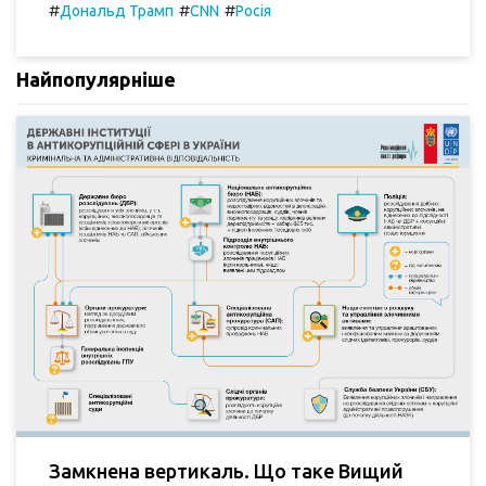
#
#
#
Дональд Трамп
CNN
Росія
Найпопулярніше
Замкнена вертикаль. Що таке Вищий