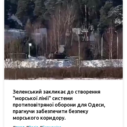
Зеленський закликає до створення
"морської лінії" системи
протиповітряної оборони для Одеси,
прагнучи забезпечити безпеку
морського коридору.