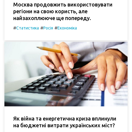
Москва продовжить використовувати
регіони на свою користь, але
найзахоплююче ще попереду.
#
#
#
Статистика
Росія
Економіка
Як війна та енергетична криза вплинули
на бюджетні витрати українських міст?