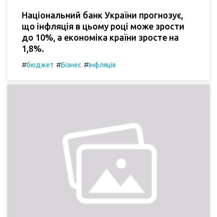
Національний банк України прогнозує,
що інфляція в цьому році може зрости
до 10%, а економіка країни зросте на
1,8%.
#
#
#
бюджет
Бізнес
Інфляція