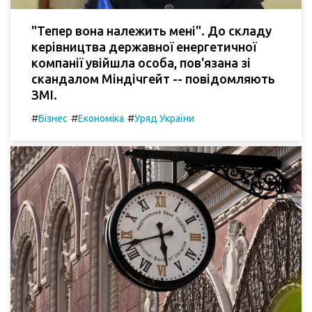
"Тепер вона належить мені". До складу
керівництва державної енергетичної
компанії увійшла особа, пов'язана зі
скандалом Міндічгейт -- повідомляють
ЗМІ.
#
#
#
Бізнес
Економіка
Уряд України