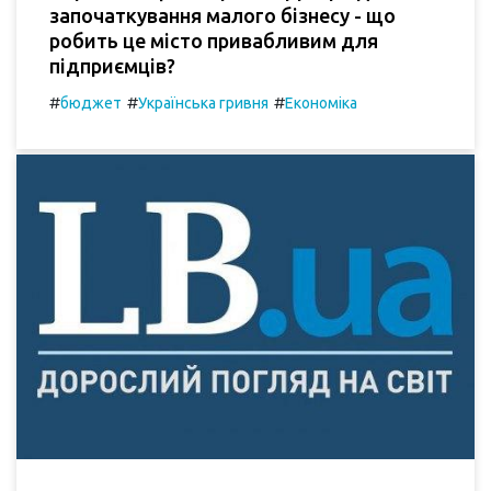
започаткування малого бізнесу - що
робить це місто привабливим для
підприємців?
#
#
#
бюджет
Українська гривня
Економіка